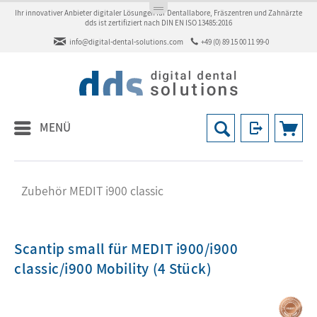
Ihr innovativer Anbieter digitaler Lösungen für Dentallabore, Fräszentren und Zahnärzte
dds ist zertifiziert nach DIN EN ISO 13485:2016
info@digital-dental-solutions.com
+49 (0) 89 15 00 11 99-0
MENÜ
Zubehör MEDIT i900 classic
Scantip small für MEDIT i900/i900
classic/i900 Mobility (4 Stück)