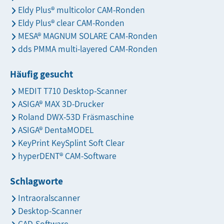
Eldy Plus® multicolor CAM-Ronden
Eldy Plus® clear CAM-Ronden
MESA® MAGNUM SOLARE CAM-Ronden
dds PMMA multi-layered CAM-Ronden
Häufig gesucht
MEDIT T710 Desktop-Scanner
ASIGA® MAX 3D-Drucker
Roland DWX-53D Fräsmaschine
ASIGA® DentaMODEL
KeyPrint KeySplint Soft Clear
hyperDENT® CAM-Software
Schlagworte
Intraoralscanner
Desktop-Scanner
CAD-Software