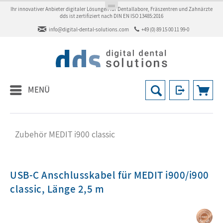
Ihr innovativer Anbieter digitaler Lösungen für Dentallabore, Fräszentren und Zahnärzte
dds ist zertifiziert nach DIN EN ISO 13485:2016
info@digital-dental-solutions.com
+49 (0) 89 15 00 11 99-0
MENÜ
Zubehör MEDIT i900 classic
USB-C Anschlusskabel für MEDIT i900/i900
classic, Länge 2,5 m