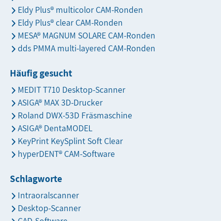
Eldy Plus® multicolor CAM-Ronden
Eldy Plus® clear CAM-Ronden
MESA® MAGNUM SOLARE CAM-Ronden
dds PMMA multi-layered CAM-Ronden
Häufig gesucht
MEDIT T710 Desktop-Scanner
ASIGA® MAX 3D-Drucker
Roland DWX-53D Fräsmaschine
ASIGA® DentaMODEL
KeyPrint KeySplint Soft Clear
hyperDENT® CAM-Software
Schlagworte
Intraoralscanner
Desktop-Scanner
CAD-Software