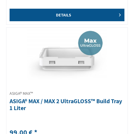
DETAILS
ASIGA® MAX™
ASIGA® MAX / MAX 2 UltraGLOSS™ Build Tray
1 Liter
99,00 € *