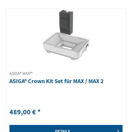
ASIGA® MAX™
ASIGA® Crown Kit Set für MAX / MAX 2
489,00 € *
DETAILS