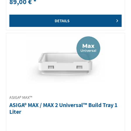
89,00 € *
DETAILS
ASIGA® MAX™
ASIGA® MAX / MAX 2 Universal™ Build Tray 1
Liter