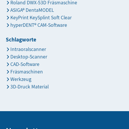
Roland DWX-53D Fräsmaschine
ASIGA® DentaMODEL
KeyPrint KeySplint Soft Clear
hyperDENT® CAM-Software
Schlagworte
Intraoralscanner
Desktop-Scanner
CAD-Software
Fräsmaschinen
Werkzeug
3D-Druck Material