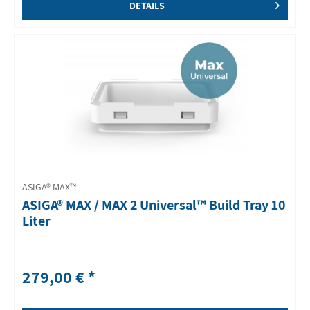
DETAILS
ASIGA® MAX™
ASIGA® MAX / MAX 2 Universal™ Build Tray 10
Liter
279,00 € *