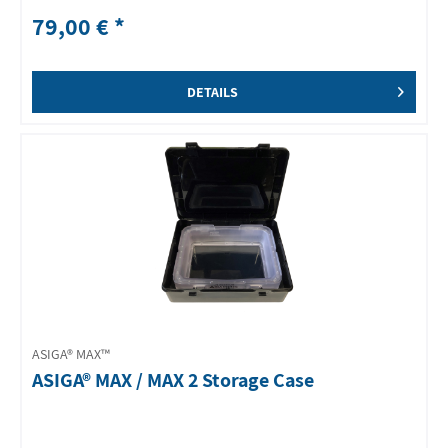
79,00 € *
DETAILS
ASIGA® MAX™
ASIGA® MAX / MAX 2 Storage Case