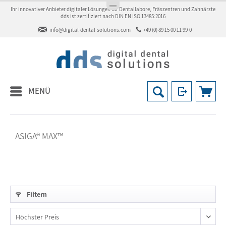
Ihr innovativer Anbieter digitaler Lösungen für Dentallabore, Fräszentren und Zahnärzte
dds ist zertifiziert nach DIN EN ISO 13485:2016
info@digital-dental-solutions.com
+49 (0) 89 15 00 11 99-0
MENÜ
ASIGA® MAX™
Filtern