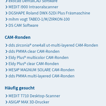
exocad DentalCAD Software
MEDIT i900 Intraoralscanner
DGSHAPE Roland DWX-52Di Plus Fräsmaschine
mihm vogt TABEO-1/M/ZIRKON-100
DS CAM Software
CAM-Ronden
dds zirconia® one4all ut-multi-layered CAM-Ronden
dds PMMA clear CAM-Ronden
Eldy Plus® multicolor CAM-Ronden
Eldy Plus® clear CAM-Ronden
MESA® MAGNUM SOLARE CAM-Ronden
dds PMMA multi-layered CAM-Ronden
Häufig gesucht
MEDIT T710 Desktop-Scanner
ASIGA® MAX 3D-Drucker