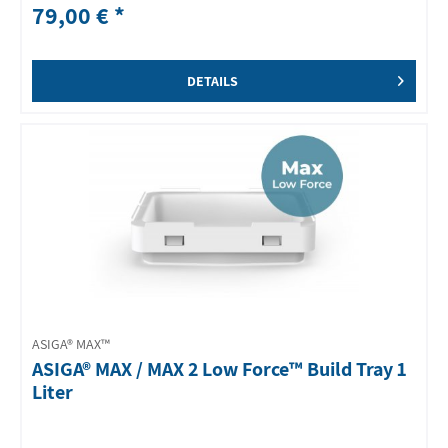
79,00 € *
DETAILS
ASIGA® MAX™
ASIGA® MAX / MAX 2 Low Force™ Build Tray 1
Liter