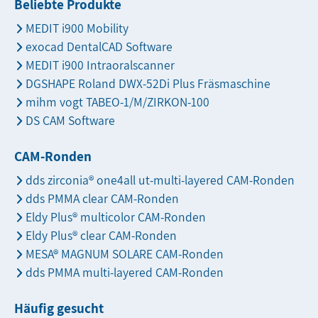
Beliebte Produkte
MEDIT i900 Mobility
exocad DentalCAD Software
MEDIT i900 Intraoralscanner
DGSHAPE Roland DWX-52Di Plus Fräsmaschine
mihm vogt TABEO-1/M/ZIRKON-100
DS CAM Software
CAM-Ronden
dds zirconia® one4all ut-multi-layered CAM-Ronden
dds PMMA clear CAM-Ronden
Eldy Plus® multicolor CAM-Ronden
Eldy Plus® clear CAM-Ronden
MESA® MAGNUM SOLARE CAM-Ronden
dds PMMA multi-layered CAM-Ronden
Häufig gesucht