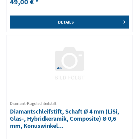
49,00 € *
DETAILS
Diamant-Kugelschleifstift
Diamantschleifstift, Schaft Ø 4 mm (LiSi,
Glas-, Hybridkeramik, Composite) Ø 0,6
mm, Konuswinkel...