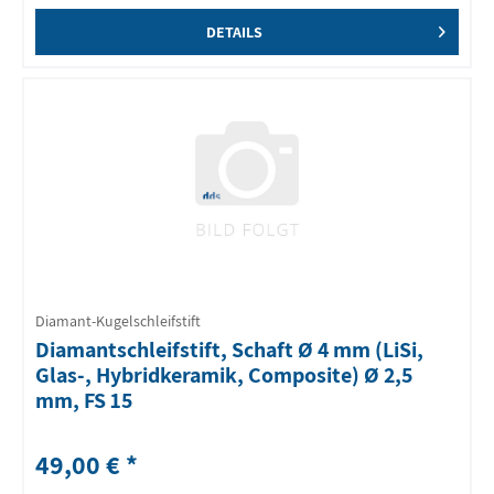
DETAILS
Diamant-Kugelschleifstift
Diamantschleifstift, Schaft Ø 4 mm (LiSi,
Glas-, Hybridkeramik, Composite) Ø 2,5
mm, FS 15
49,00 € *