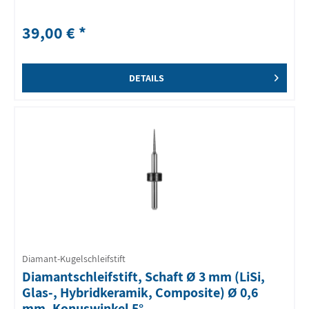
39,00 € *
DETAILS
Diamant-Kugelschleifstift
Diamantschleifstift, Schaft Ø 3 mm (LiSi,
Glas-, Hybridkeramik, Composite) Ø 0,6
mm, Konuswinkel 5°