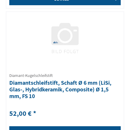
Diamant-Kugelschleifstift
Diamantschleifstift, Schaft Ø 6 mm (LiSi,
Glas-, Hybridkeramik, Composite) Ø 1,5
mm, FS 10
52,00 € *