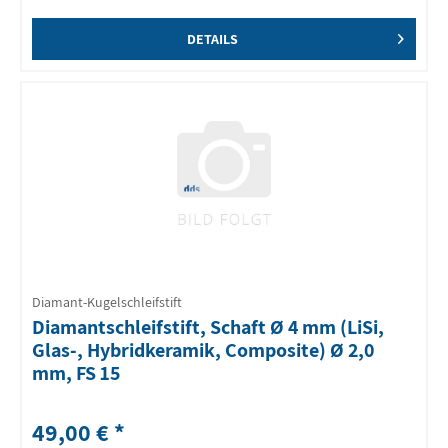
DETAILS
Diamant-Kugelschleifstift
Diamantschleifstift, Schaft Ø 4 mm (LiSi,
Glas-, Hybridkeramik, Composite) Ø 2,0
mm, FS 15
49,00 € *