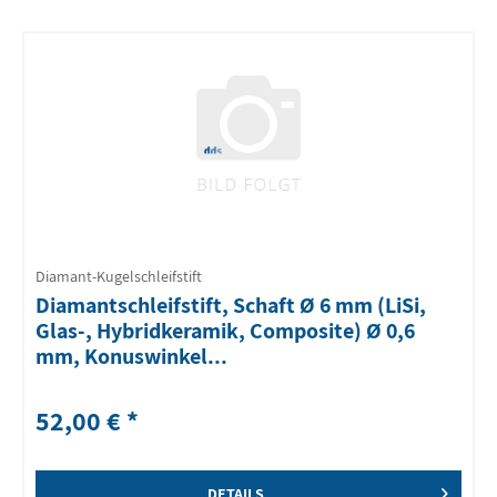
Diamant-Kugelschleifstift
Diamantschleifstift, Schaft Ø 6 mm (LiSi,
Glas-, Hybridkeramik, Composite) Ø 0,6
mm, Konuswinkel...
52,00 € *
DETAILS