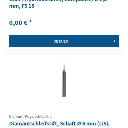
mm, FS 15
0,00 € *
DETAILS
Diamant-Kugelschleifstift
Diamantschleifstift, Schaft Ø 6 mm (LiSi,