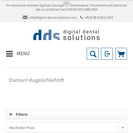
Ihr innovativer Anbieter digitaler Lösungen für Dentallabore, Fräszentren und Zahnärzte
dds ist zertifiziert nach DIN EN ISO 13485:2016
info@digital-dental-solutions.com
+49 (0) 89 15 00 11 99-0
MENÜ
Diamant-Kugelschleifstift
Filtern