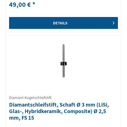
49,00 € *
DETAILS
Diamant-Kugelschleifstift
Diamantschleifstift, Schaft Ø 3 mm (LiSi,
Glas-, Hybridkeramik, Composite) Ø 2,5
mm, FS 15