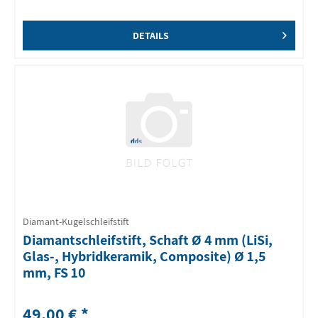
DETAILS
Diamant-Kugelschleifstift
Diamantschleifstift, Schaft Ø 4 mm (LiSi,
Glas-, Hybridkeramik, Composite) Ø 1,5
mm, FS 10
49,00 € *