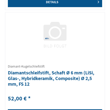
DETAILS
Diamant-Kugelschleifstift
Diamantschleifstift, Schaft Ø 6 mm (LiSi,
Glas-, Hybridkeramik, Composite) Ø 2,5
mm, FS 12
52,00 € *