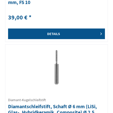
mm, FS 10
39,00 € *
DETAILS
Diamant-Kugelschleifstift
Diamantschleifstift, Schaft Ø 6 mm (LiSi,
Glas-, Hybridkeramik, Composite) Ø 2,5