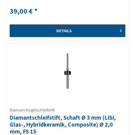
39,00 € *
DETAILS
Diamant-Kugelschleifstift
Diamantschleifstift, Schaft Ø 3 mm (LiSi,
Glas-, Hybridkeramik, Composite) Ø 2,0
mm, FS 15