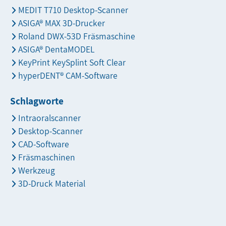
MEDIT T710 Desktop-Scanner
ASIGA® MAX 3D-Drucker
Roland DWX-53D Fräsmaschine
ASIGA® DentaMODEL
KeyPrint KeySplint Soft Clear
hyperDENT® CAM-Software
Schlagworte
Intraoralscanner
Desktop-Scanner
CAD-Software
Fräsmaschinen
Werkzeug
3D-Druck Material