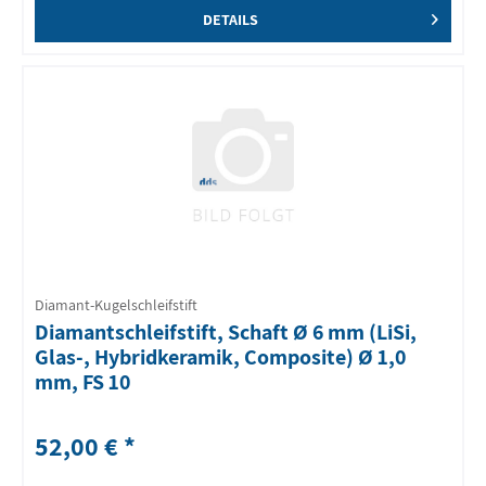
DETAILS
Diamant-Kugelschleifstift
Diamantschleifstift, Schaft Ø 6 mm (LiSi,
Glas-, Hybridkeramik, Composite) Ø 1,0
mm, FS 10
52,00 € *