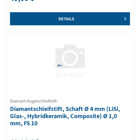
DETAILS
Diamant-Kugelschleifstift
Diamantschleifstift, Schaft Ø 4 mm (LiSi,
Glas-, Hybridkeramik, Composite) Ø 1,0
mm, FS 10