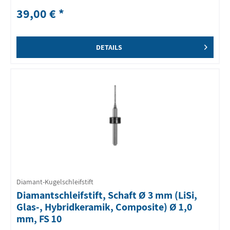
39,00 € *
DETAILS
Diamant-Kugelschleifstift
Diamantschleifstift, Schaft Ø 3 mm (LiSi,
Glas-, Hybridkeramik, Composite) Ø 1,0
mm, FS 10