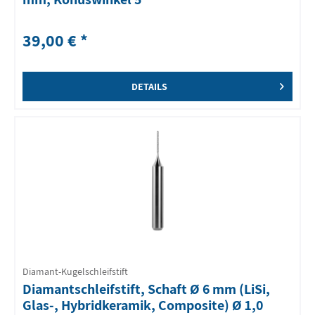
39,00 € *
DETAILS
Diamant-Kugelschleifstift
Diamantschleifstift, Schaft Ø 6 mm (LiSi,
Glas-, Hybridkeramik, Composite) Ø 1,0