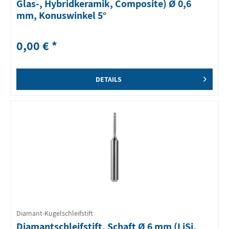
Glas-, Hybridkeramik, Composite) Ø 0,6
mm, Konuswinkel 5°
0,00 € *
DETAILS
Diamant-Kugelschleifstift
Diamantschleifstift, Schaft Ø 6 mm (LiSi,