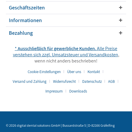
Geschäftszeiten
Informationen
Bezahlung
*
Ausschließlich für gewerbliche Kunden.
Alle Preise
verstehen sich zzgl. Umsatzsteuer und
Versandkosten
,
wenn nicht anders beschrieben!
Cookie-Einstellungen
Über uns
Kontakt
Versand und Zahlung
Widerrufsrecht
Datenschutz
AGB
Impressum
Downloads
© 2026 digital dental solutions GmbH | Bussardstraße 5 | D-82166 Gräfelfing