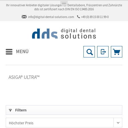
Ihr innovativer Anbieter digitaler Lösungen für Dentallabore, Fräszentren und Zahnärzte
dds ist zertifiziert nach DIN EN ISO 13485:2016
info@digital-dental-solutions.com
+49 (0) 89 15 00 11 99-0
MENÜ
ASIGA® ULTRA™
Filtern