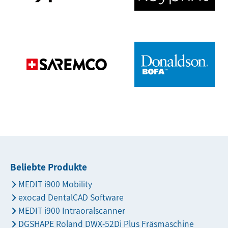
Beliebte Produkte
MEDIT i900 Mobility
exocad DentalCAD Software
MEDIT i900 Intraoralscanner
DGSHAPE Roland DWX-52Di Plus Fräsmaschine