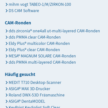
mihm vogt TABEO-1/M/ZIRKON-100
DS CAM Software
CAM-Ronden
dds zirconia® one4all ut-multi-layered CAM-Ronden
dds PMMA clear CAM-Ronden
Eldy Plus® multicolor CAM-Ronden
Eldy Plus® clear CAM-Ronden
MESA® MAGNUM SOLARE CAM-Ronden
dds PMMA multi-layered CAM-Ronden
Häufig gesucht
MEDIT T710 Desktop-Scanner
ASIGA® MAX 3D-Drucker
Roland DWX-53D Fräsmaschine
ASIGA® DentaMODEL
KeyPrint KeySplint Soft Clear