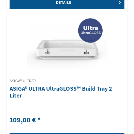
DETAILS
ASIGA® ULTRA™
ASIGA® ULTRA UltraGLOSS™ Build Tray 2
Liter
109,00 € *