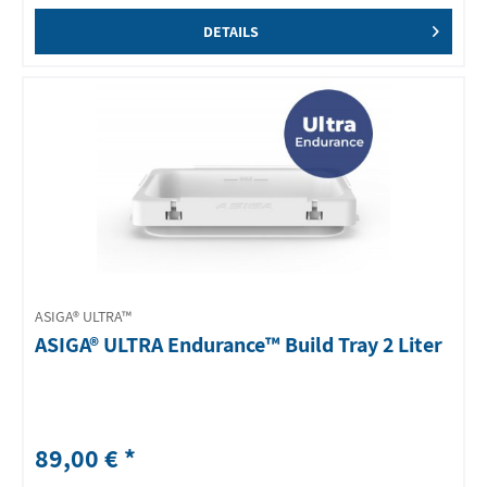
DETAILS
ASIGA® ULTRA™
ASIGA® ULTRA Endurance™ Build Tray 2 Liter
89,00 € *