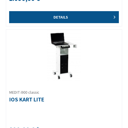
DETAILS
MEDIT i900 classic
IOS KART LITE