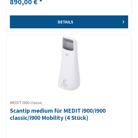
890,00 € *
DETAILS
MEDIT i900 classic
Scantip medium für MEDIT i900/i900
classic/i900 Mobility (4 Stück)