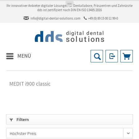
Ihr innovativer Anbieter digitaler Lösungen für Dentallabore, Fräszentren und Zahnärzte
dds ist zertifiziert nach DIN EN ISO 13485:2016
info@digital-dental-solutions.com
+49 (0) 89 15 00 11 99-0
MENÜ
MEDIT i900 classic
Filtern