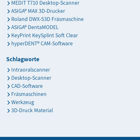
MEDIT T710 Desktop-Scanner
ASIGA® MAX 3D-Drucker
Roland DWX-53D Fräsmaschine
ASIGA® DentaMODEL
KeyPrint KeySplint Soft Clear
hyperDENT® CAM-Software
Schlagworte
Intraoralscanner
Desktop-Scanner
CAD-Software
Fräsmaschinen
Werkzeug
3D-Druck Material