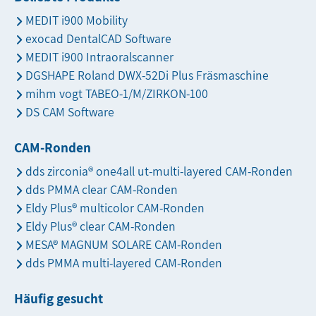
MEDIT i900 Mobility
exocad DentalCAD Software
MEDIT i900 Intraoralscanner
DGSHAPE Roland DWX-52Di Plus Fräsmaschine
mihm vogt TABEO-1/M/ZIRKON-100
DS CAM Software
CAM-Ronden
dds zirconia® one4all ut-multi-layered CAM-Ronden
dds PMMA clear CAM-Ronden
Eldy Plus® multicolor CAM-Ronden
Eldy Plus® clear CAM-Ronden
MESA® MAGNUM SOLARE CAM-Ronden
dds PMMA multi-layered CAM-Ronden
Häufig gesucht