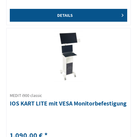
DETAILS
MEDIT i900 classic
IOS KART LITE mit VESA Monitorbefestigung
1.090,00 € *