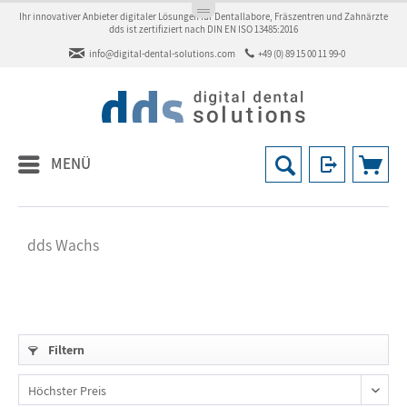
Ihr innovativer Anbieter digitaler Lösungen für Dentallabore, Fräszentren und Zahnärzte
dds ist zertifiziert nach DIN EN ISO 13485:2016
info@digital-dental-solutions.com
+49 (0) 89 15 00 11 99-0
MENÜ
dds Wachs
Filtern