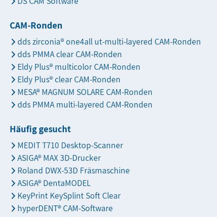
DS CAM Software
CAM-Ronden
dds zirconia® one4all ut-multi-layered CAM-Ronden
dds PMMA clear CAM-Ronden
Eldy Plus® multicolor CAM-Ronden
Eldy Plus® clear CAM-Ronden
MESA® MAGNUM SOLARE CAM-Ronden
dds PMMA multi-layered CAM-Ronden
Häufig gesucht
MEDIT T710 Desktop-Scanner
ASIGA® MAX 3D-Drucker
Roland DWX-53D Fräsmaschine
ASIGA® DentaMODEL
KeyPrint KeySplint Soft Clear
hyperDENT® CAM-Software