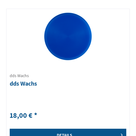
dds Wachs
dds Wachs
18,00 € *
DETAILS