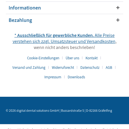
Informationen
Bezahlung
*
Ausschließlich für gewerbliche Kunden.
Alle Preise
verstehen sich zzgl. Umsatzsteuer und
Versandkosten
,
wenn nicht anders beschrieben!
Cookie-Einstellungen
Über uns
Kontakt
Versand und Zahlung
Widerrufsrecht
Datenschutz
AGB
Impressum
Downloads
© 2026 digital dental solutions GmbH | Bussardstraße 5 | D-82166 Gräfelfing