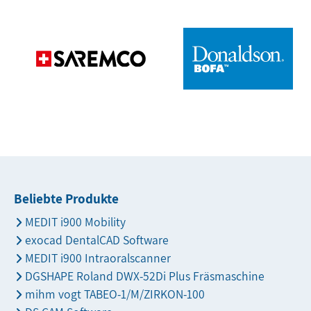
Beliebte Produkte
MEDIT i900 Mobility
exocad DentalCAD Software
MEDIT i900 Intraoralscanner
DGSHAPE Roland DWX-52Di Plus Fräsmaschine
mihm vogt TABEO-1/M/ZIRKON-100