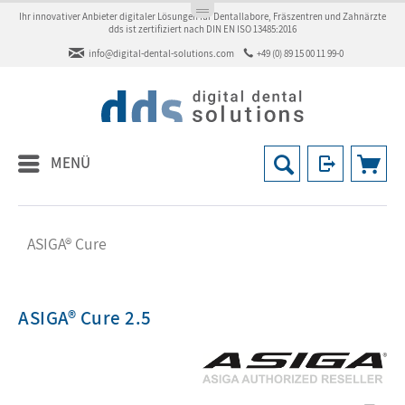
Ihr innovativer Anbieter digitaler Lösungen für Dentallabore, Fräszentren und Zahnärzte
dds ist zertifiziert nach DIN EN ISO 13485:2016
info@digital-dental-solutions.com
+49 (0) 89 15 00 11 99-0
MENÜ
ASIGA® Cure
ASIGA® Cure 2.5