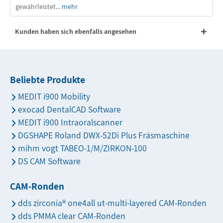
gewährleistet...
mehr
Kunden haben sich ebenfalls angesehen
Beliebte Produkte
MEDIT i900 Mobility
exocad DentalCAD Software
MEDIT i900 Intraoralscanner
DGSHAPE Roland DWX-52Di Plus Fräsmaschine
mihm vogt TABEO-1/M/ZIRKON-100
DS CAM Software
CAM-Ronden
dds zirconia® one4all ut-multi-layered CAM-Ronden
dds PMMA clear CAM-Ronden