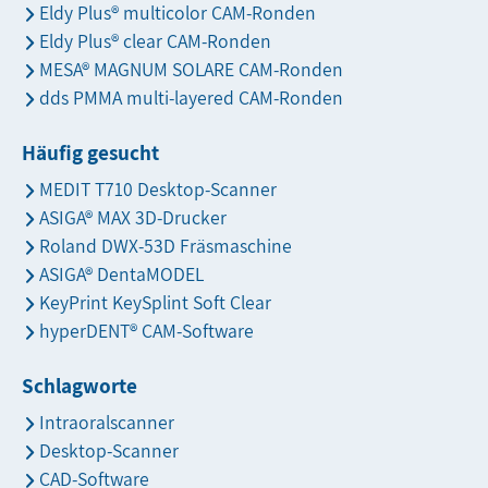
Eldy Plus® multicolor CAM-Ronden
Eldy Plus® clear CAM-Ronden
MESA® MAGNUM SOLARE CAM-Ronden
dds PMMA multi-layered CAM-Ronden
Häufig gesucht
MEDIT T710 Desktop-Scanner
ASIGA® MAX 3D-Drucker
Roland DWX-53D Fräsmaschine
ASIGA® DentaMODEL
KeyPrint KeySplint Soft Clear
hyperDENT® CAM-Software
Schlagworte
Intraoralscanner
Desktop-Scanner
CAD-Software