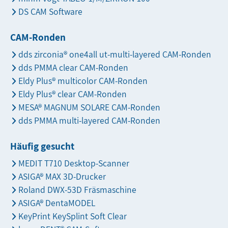
DS CAM Software
CAM-Ronden
dds zirconia® one4all ut-multi-layered CAM-Ronden
dds PMMA clear CAM-Ronden
Eldy Plus® multicolor CAM-Ronden
Eldy Plus® clear CAM-Ronden
MESA® MAGNUM SOLARE CAM-Ronden
dds PMMA multi-layered CAM-Ronden
Häufig gesucht
MEDIT T710 Desktop-Scanner
ASIGA® MAX 3D-Drucker
Roland DWX-53D Fräsmaschine
ASIGA® DentaMODEL
KeyPrint KeySplint Soft Clear