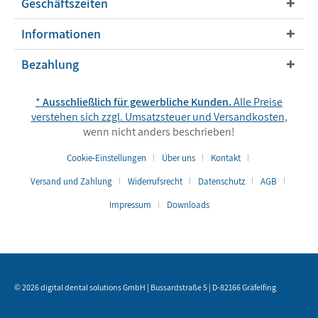
Geschäftszeiten
Informationen
Bezahlung
*
Ausschließlich für gewerbliche Kunden.
Alle Preise
verstehen sich zzgl. Umsatzsteuer und
Versandkosten
,
wenn nicht anders beschrieben!
Cookie-Einstellungen
Über uns
Kontakt
Versand und Zahlung
Widerrufsrecht
Datenschutz
AGB
Impressum
Downloads
© 2026 digital dental solutions GmbH | Bussardstraße 5 | D-82166 Gräfelfing