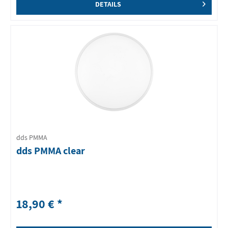
DETAILS
dds PMMA
dds PMMA clear
18,90 € *