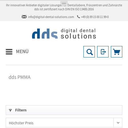
Ihr innovativer Anbieter digitaler Lösungen für Dentallabore, Fräszentren und Zahnärzte
dds ist zertifiziert nach DIN EN ISO 13485:2016
info@digital-dental-solutions.com
+49 (0) 89 15 00 11 99-0
MENÜ
dds PMMA
Filtern