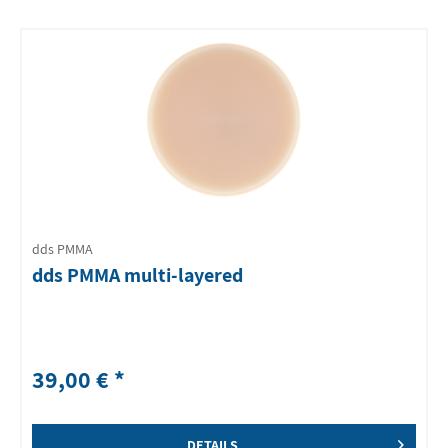
dds PMMA
dds PMMA multi-layered
39,00 € *
DETAILS