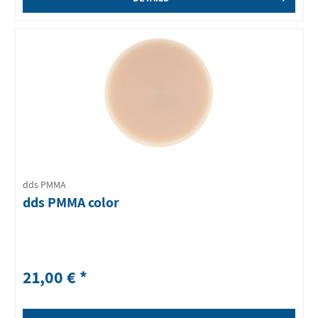
dds PMMA
dds PMMA color
21,00 € *