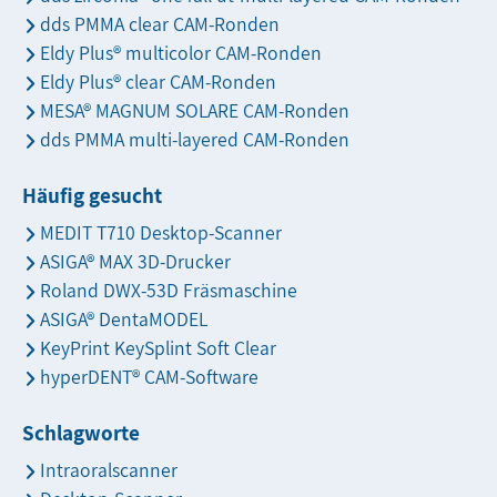
dds PMMA clear CAM-Ronden
Eldy Plus® multicolor CAM-Ronden
Eldy Plus® clear CAM-Ronden
MESA® MAGNUM SOLARE CAM-Ronden
dds PMMA multi-layered CAM-Ronden
Häufig gesucht
MEDIT T710 Desktop-Scanner
ASIGA® MAX 3D-Drucker
Roland DWX-53D Fräsmaschine
ASIGA® DentaMODEL
KeyPrint KeySplint Soft Clear
hyperDENT® CAM-Software
Schlagworte
Intraoralscanner