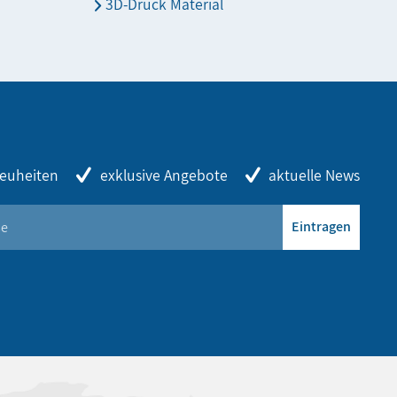
3D-Druck Material
euheiten
exklusive Angebote
aktuelle News
Eintragen