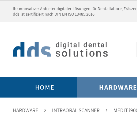
Ihr innovativer Anbieter digitaler Lösungen für Dentallabore, Fräsz
dds ist zertifiziert nach DIN EN ISO 13485:2016
HOME
HARDWAR
HARDWARE
INTRAORAL-SCANNER
MEDIT i900