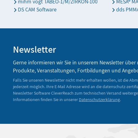
mihm vogt TABEO-1/M/ZIRKON-100
MESA® M
DS CAM Software
dds PMMA
Newsletter
Gerne informieren wir Sie in unserem Newsletter über
Produkte, Veranstaltungen, Fortbildungen und Angeb
Falls Sie unseren Newsletter nicht mehr erhalten wollen, ist die Ab
jederzeit möglich. Ihre E-Mail Adresse wird an die datenschutz-zertifi
Newsletter Software CleverReach zum technischen Versand weiterge
Informationen finden Sie in unserer
Datenschutzerklärung
.