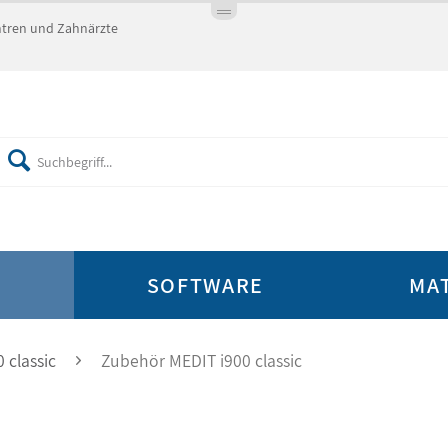
entren und Zahnärzte
E
SOFTWARE
MA
 classic
Zubehör MEDIT i900 classic