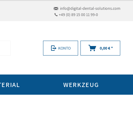
info@digital-dental-solutions.com
+49 (0) 89 15 00 11 99-0
KONTO
0,00 € *
TERIAL
WERKZEUG