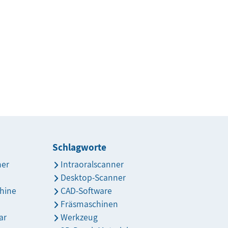
Schlagworte
ner
Intraoralscanner
Desktop-Scanner
hine
CAD-Software
Fräsmaschinen
ar
Werkzeug