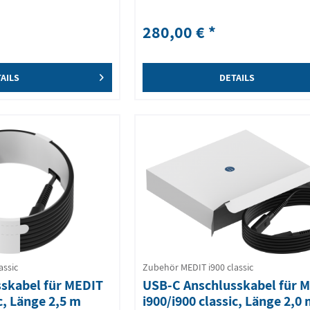
280,00 € *
AILS
DETAILS
assic
Zubehör MEDIT i900 classic
skabel für MEDIT
USB-C Anschlusskabel für 
ic, Länge 2,5 m
i900/i900 classic, Länge 2,0