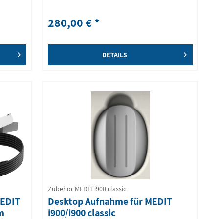
280,00 € *
DETAILS
Zubehör MEDIT i900 classic
MEDIT
Desktop Aufnahme für MEDIT
 m
i900/i900 classic