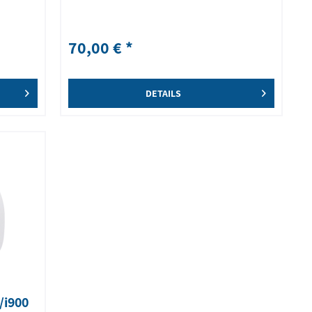
70,00 € *
DETAILS
/i900