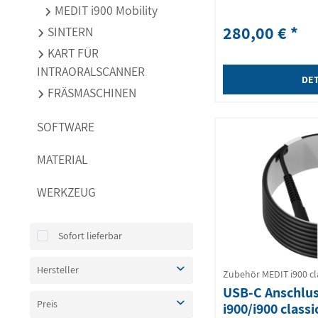
MEDIT i900 Mobility
280,00 € *
SINTERN
KART FÜR
INTRAORALSCANNER
DET
FRÄSMASCHINEN
SOFTWARE
MATERIAL
WERKZEUG
Sofort lieferbar
Hersteller
Zubehör MEDIT i900 cl
USB-C Anschlus
MEDIT
Preis
i900/i900 class