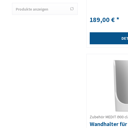
Produkte anzeigen
von
19,00 €
bis
280,00 €
189,00 € *
DET
Zubehör MEDIT i900 cl
Wandhalter für