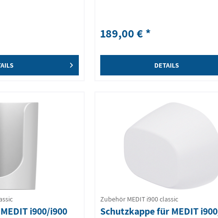
189,00 € *
AILS
DETAILS
assic
Zubehör MEDIT i900 classic
 MEDIT i900/i900
Schutzkappe für MEDIT i900