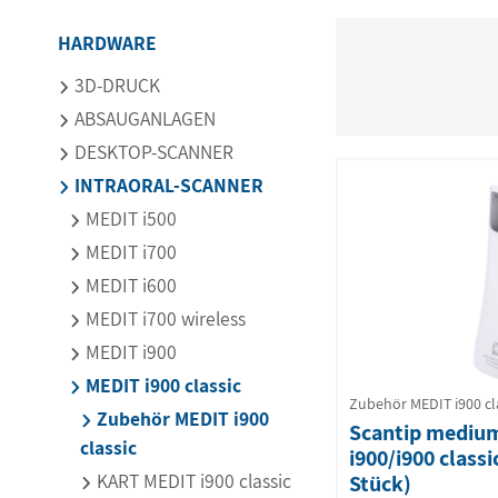
HARDWARE
3D-DRUCK
ABSAUGANLAGEN
DESKTOP-SCANNER
INTRAORAL-SCANNER
MEDIT i500
MEDIT i700
MEDIT i600
MEDIT i700 wireless
MEDIT i900
MEDIT i900 classic
Zubehör MEDIT i900 cl
Zubehör MEDIT i900
Scantip mediu
classic
i900/i900 classi
KART MEDIT i900 classic
Stück)