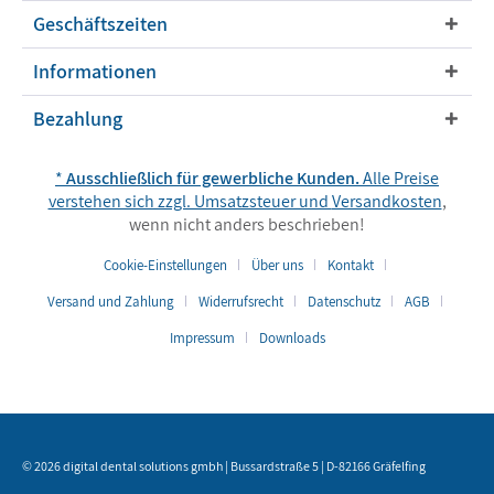
Geschäftszeiten
Informationen
Bezahlung
*
Ausschließlich für gewerbliche Kunden.
Alle Preise
verstehen sich zzgl. Umsatzsteuer und
Versandkosten
,
wenn nicht anders beschrieben!
Cookie-Einstellungen
Über uns
Kontakt
Versand und Zahlung
Widerrufsrecht
Datenschutz
AGB
Impressum
Downloads
© 2026 digital dental solutions gmbh | Bussardstraße 5 | D-82166 Gräfelfing