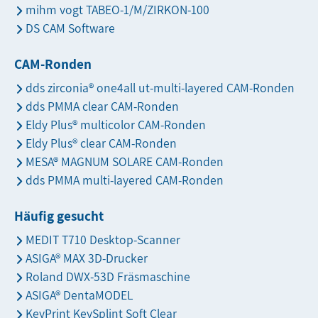
mihm vogt TABEO-1/M/ZIRKON-100
DS CAM Software
CAM-Ronden
dds zirconia® one4all ut-multi-layered CAM-Ronden
dds PMMA clear CAM-Ronden
Eldy Plus® multicolor CAM-Ronden
Eldy Plus® clear CAM-Ronden
MESA® MAGNUM SOLARE CAM-Ronden
dds PMMA multi-layered CAM-Ronden
Häufig gesucht
MEDIT T710 Desktop-Scanner
ASIGA® MAX 3D-Drucker
Roland DWX-53D Fräsmaschine
ASIGA® DentaMODEL
KeyPrint KeySplint Soft Clear