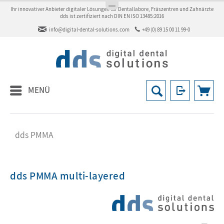
Ihr innovativer Anbieter digitaler Lösungen für Dentallabore, Fräszentren und Zahnärzte
dds ist zertifiziert nach DIN EN ISO 13485:2016
info@digital-dental-solutions.com
+49 (0) 89 15 00 11 99-0
MENÜ
dds PMMA
dds PMMA multi-layered