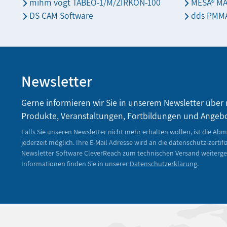
mihm vogt TABEO-1/M/ZIRKON-100
MESA® M
DS CAM Software
dds PMMA
Newsletter
Gerne informieren wir Sie in unserem Newsletter über
Produkte, Veranstaltungen, Fortbildungen und Angeb
Falls Sie unseren Newsletter nicht mehr erhalten wollen, ist die Ab
jederzeit möglich. Ihre E-Mail Adresse wird an die datenschutz-zertifi
Newsletter Software CleverReach zum technischen Versand weiterge
Informationen finden Sie in unserer
Datenschutzerklärung
.