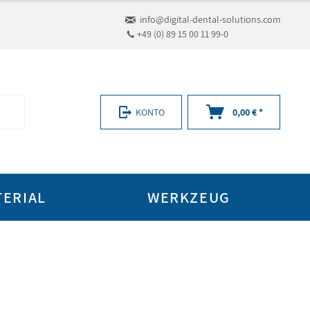
info@digital-dental-solutions.com
+49 (0) 89 15 00 11 99-0
KONTO
0,00 € *
TERIAL
WERKZEUG