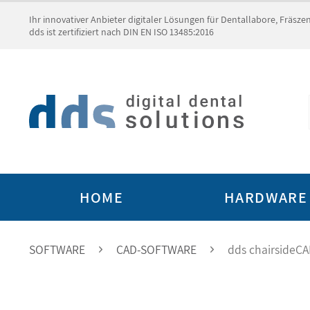
Ihr innovativer Anbieter digitaler Lösungen für Dentallabore, Fräsz
dds ist zertifiziert nach DIN EN ISO 13485:2016
HOME
HARDWARE
SOFTWARE
CAD-SOFTWARE
dds chairsideC