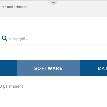
entren und Zahnärzte
SOFTWARE
MA
AD permanent