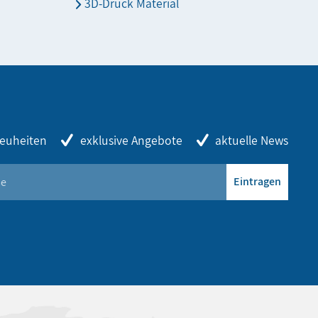
3D-Druck Material
euheiten
exklusive Angebote
aktuelle News
Eintragen