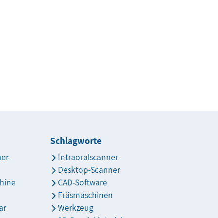
Schlagworte
ner
Intraoralscanner
Desktop-Scanner
hine
CAD-Software
Fräsmaschinen
ar
Werkzeug