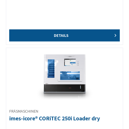
DETAILS
FRÄSMASCHINEN
imes-icore® CORiTEC 250i Loader dry