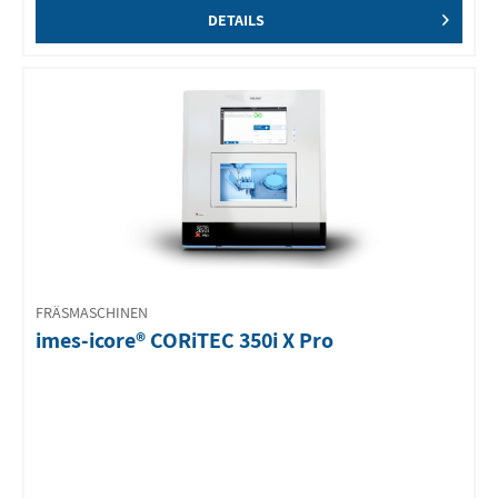
DETAILS
FRÄSMASCHINEN
imes-icore® CORiTEC 350i X Pro