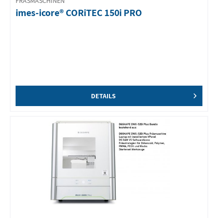
FRÄSMASCHINEN
imes-icore® CORiTEC 150i PRO
DETAILS