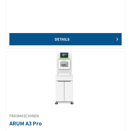
DETAILS
FRÄSMASCHINEN
ARUM A3 Pro