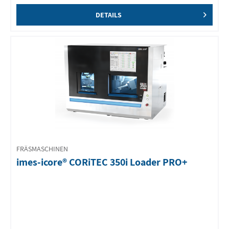
DETAILS
FRÄSMASCHINEN
imes-icore® CORiTEC 350i Loader PRO+