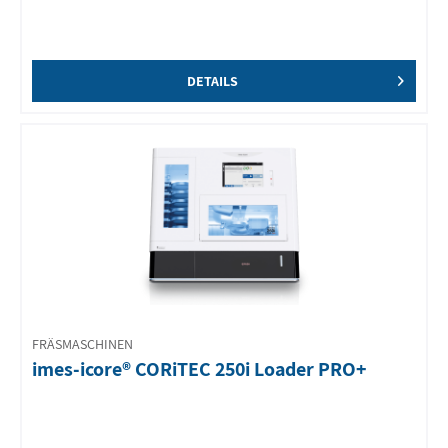
DETAILS
FRÄSMASCHINEN
imes-icore® CORiTEC 250i Loader PRO+