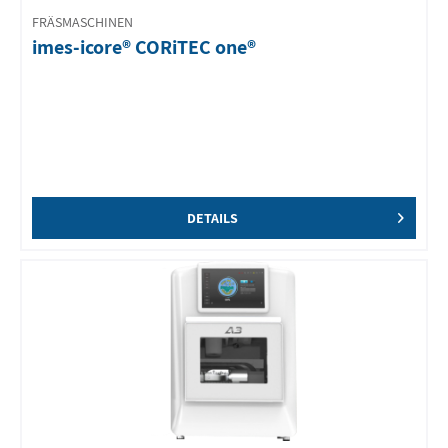
FRÄSMASCHINEN
imes-icore® CORiTEC one®
DETAILS