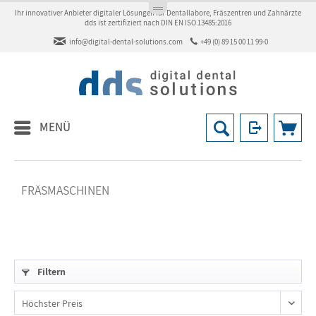
Ihr innovativer Anbieter digitaler Lösungen für Dentallabore, Fräszentren und Zahnärzte
dds ist zertifiziert nach DIN EN ISO 13485:2016
info@digital-dental-solutions.com
+49 (0) 89 15 00 11 99-0
MENÜ
FRÄSMASCHINEN
Filtern