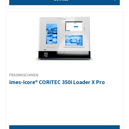
FRÄSMASCHINEN
imes-icore® CORiTEC 350i Loader X Pro