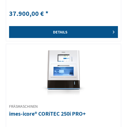
37.900,00 € *
DETAILS
FRÄSMASCHINEN
imes-icore® CORiTEC 250i PRO+