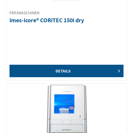
FRÄSMASCHINEN
imes-icore® CORiTEC 150i dry
DETAILS