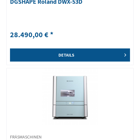
DGSHAPE Roland DWX-53D
28.490,00 € *
DETAILS
FRÄSMASCHINEN