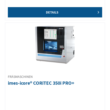
DETAILS
FRÄSMASCHINEN
imes-icore® CORiTEC 350i PRO+