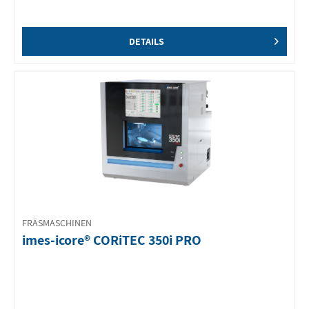
DETAILS
FRÄSMASCHINEN
imes-icore® CORiTEC 350i PRO