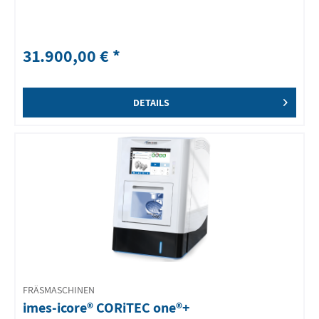
31.900,00 € *
DETAILS
FRÄSMASCHINEN
imes-icore® CORiTEC one®+