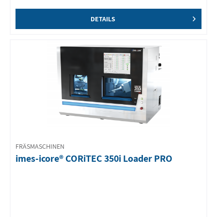
DETAILS
FRÄSMASCHINEN
imes-icore® CORiTEC 350i Loader PRO