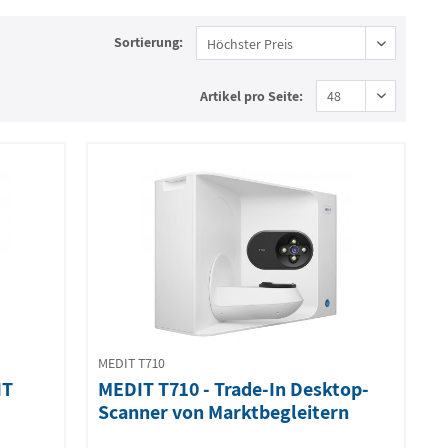
Sortierung:
Artikel pro Seite:
MEDIT T710
IT
MEDIT T710 - Trade-In Desktop-
Scanner von Marktbegleitern