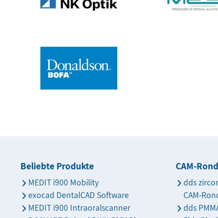
Beliebte Produkte
CAM-Ron
MEDIT i900 Mobility
dds zirco
exocad DentalCAD Software
CAM-Ron
MEDIT i900 Intraoralscanner
dds PMMA