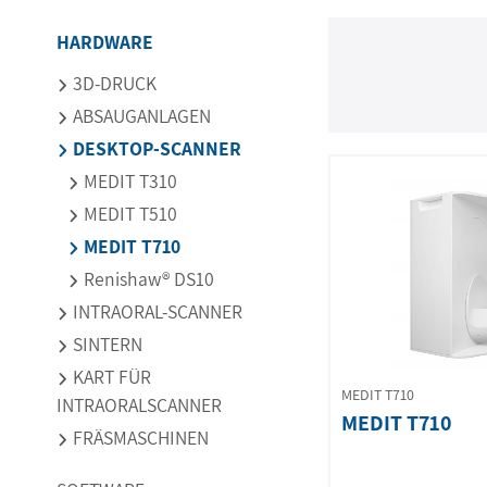
HARDWARE
3D-DRUCK
ABSAUGANLAGEN
DESKTOP-SCANNER
MEDIT T310
MEDIT T510
MEDIT T710
Renishaw® DS10
INTRAORAL-SCANNER
SINTERN
KART FÜR
MEDIT T710
INTRAORALSCANNER
MEDIT T710
FRÄSMASCHINEN