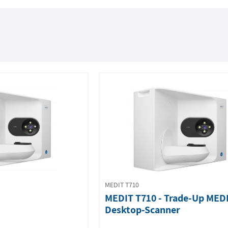
MEDIT T710
MEDIT T710 - Trade-Up MED
Desktop-Scanner