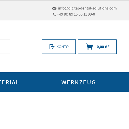
info@digital-dental-solutions.com
+49 (0) 89 15 00 11 99-0
KONTO
0,00 € *
TERIAL
WERKZEUG