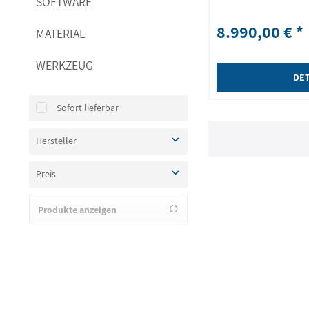
SOFTWARE
8.990,00 € *
MATERIAL
WERKZEUG
DET
Sofort lieferbar
Hersteller
MEDIT
Preis
Produkte anzeigen
von
7590,00 €
bis
8990,00 €