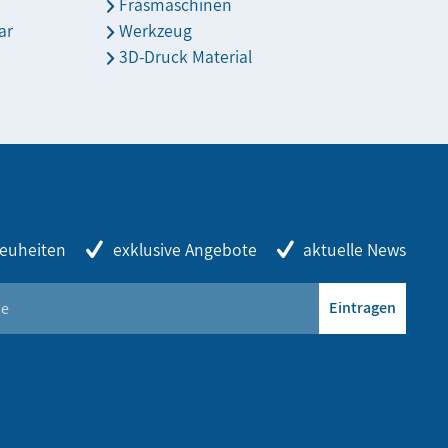
Fräsmaschinen
ar
Werkzeug
3D-Druck Material
euheiten
exklusive Angebote
aktuelle News
Eintragen