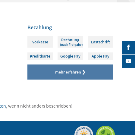
Bezahlung
Rechnung
Vorkasse
Lastschrift
(nach Freigabe)
Kreditkarte
Google Pay
Apple Pay
mehr erfahren ❯
ten
, wenn nicht anders beschrieben!