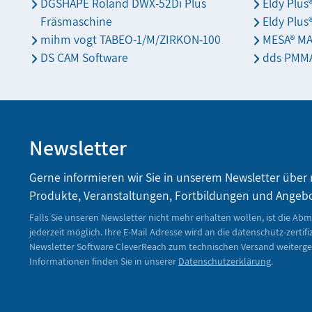
DGSHAPE Roland DWX-52Di Plus
Eldy Plu
Fräsmaschine
Eldy Plus
mihm vogt TABEO-1/M/ZIRKON-100
MESA® M
DS CAM Software
dds PMMA
Newsletter
Gerne informieren wir Sie in unserem Newsletter über
Produkte, Veranstaltungen, Fortbildungen und Angeb
Falls Sie unseren Newsletter nicht mehr erhalten wollen, ist die Ab
jederzeit möglich. Ihre E-Mail Adresse wird an die datenschutz-zertifi
Newsletter Software CleverReach zum technischen Versand weiterge
Informationen finden Sie in unserer
Datenschutzerklärung
.