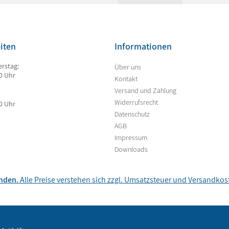
iten
Informationen
rstag:
Über uns
00 Uhr
Kontakt
Versand und Zahlung
Widerrufsrecht
00 Uhr
Datenschutz
AGB
Impressum
Downloads
unden.
Alle Preise verstehen sich zzgl. Umsatzsteuer und
Versandkos