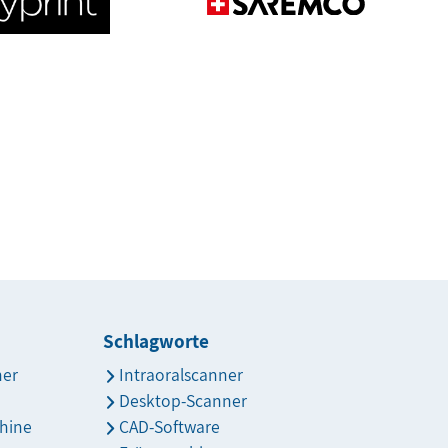
Schlagworte
ner
Intraoralscanner
Desktop-Scanner
hine
CAD-Software