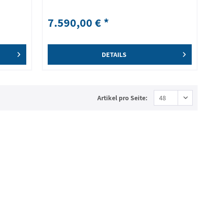
7.590,00 € *
DETAILS
Artikel pro Seite: