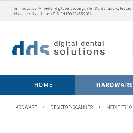
Ihr innovativer Anbieter digitaler Lösungen für Dentallabore, Fräsz
dds ist zertifiziert nach DIN EN ISO 13485:2016
HOME
HARDWAR
HARDWARE
DESKTOP-SCANNER
MEDIT T710