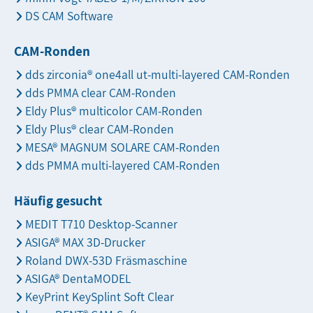
DS CAM Software
CAM-Ronden
dds zirconia® one4all ut-multi-layered CAM-Ronden
dds PMMA clear CAM-Ronden
Eldy Plus® multicolor CAM-Ronden
Eldy Plus® clear CAM-Ronden
MESA® MAGNUM SOLARE CAM-Ronden
dds PMMA multi-layered CAM-Ronden
Häufig gesucht
MEDIT T710 Desktop-Scanner
ASIGA® MAX 3D-Drucker
Roland DWX-53D Fräsmaschine
ASIGA® DentaMODEL
KeyPrint KeySplint Soft Clear