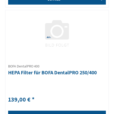
BOFA DentalPRO 400
HEPA Filter für BOFA DentalPRO 250/400
139,00 € *