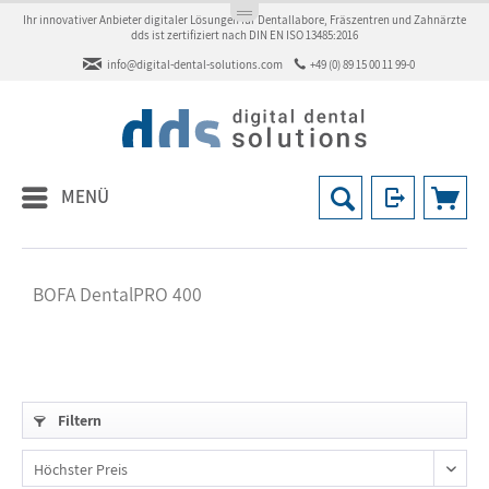
Ihr innovativer Anbieter digitaler Lösungen für Dentallabore, Fräszentren und Zahnärzte
dds ist zertifiziert nach DIN EN ISO 13485:2016
info@digital-dental-solutions.com
+49 (0) 89 15 00 11 99-0
MENÜ
BOFA DentalPRO 400
Filtern