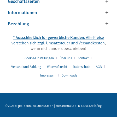
Geschäftszeiten
Informationen
Bezahlung
*
Ausschließlich für gewerbliche Kunden.
Alle Preise
verstehen sich zzgl. Umsatzsteuer und
Versandkosten
,
wenn nicht anders beschrieben!
Cookie-Einstellungen
Über uns
Kontakt
Versand und Zahlung
Widerrufsrecht
Datenschutz
AGB
Impressum
Downloads
© 2026 digital dental solutions GmbH | Bussardstraße 5 | D-82166 Gräfelfing