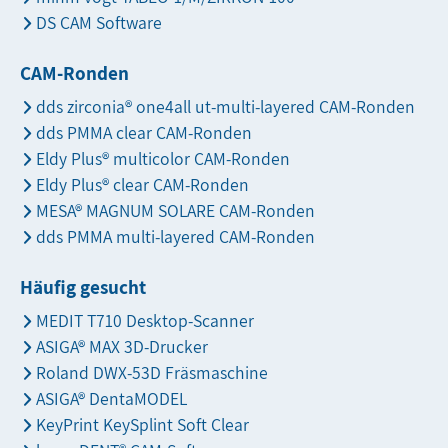
DS CAM Software
CAM-Ronden
dds zirconia® one4all ut-multi-layered CAM-Ronden
dds PMMA clear CAM-Ronden
Eldy Plus® multicolor CAM-Ronden
Eldy Plus® clear CAM-Ronden
MESA® MAGNUM SOLARE CAM-Ronden
dds PMMA multi-layered CAM-Ronden
Häufig gesucht
MEDIT T710 Desktop-Scanner
ASIGA® MAX 3D-Drucker
Roland DWX-53D Fräsmaschine
ASIGA® DentaMODEL
KeyPrint KeySplint Soft Clear