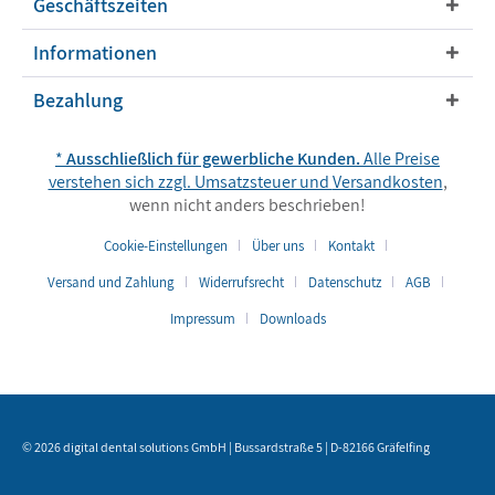
Geschäftszeiten
Informationen
Bezahlung
*
Ausschließlich für gewerbliche Kunden.
Alle Preise
verstehen sich zzgl. Umsatzsteuer und
Versandkosten
,
wenn nicht anders beschrieben!
Cookie-Einstellungen
Über uns
Kontakt
Versand und Zahlung
Widerrufsrecht
Datenschutz
AGB
Impressum
Downloads
© 2026 digital dental solutions GmbH | Bussardstraße 5 | D-82166 Gräfelfing