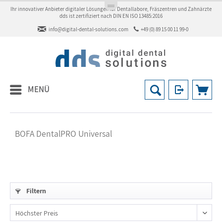
Ihr innovativer Anbieter digitaler Lösungen für Dentallabore, Fräszentren und Zahnärzte
dds ist zertifiziert nach DIN EN ISO 13485:2016
info@digital-dental-solutions.com
+49 (0) 89 15 00 11 99-0
MENÜ
BOFA DentalPRO Universal
Filtern