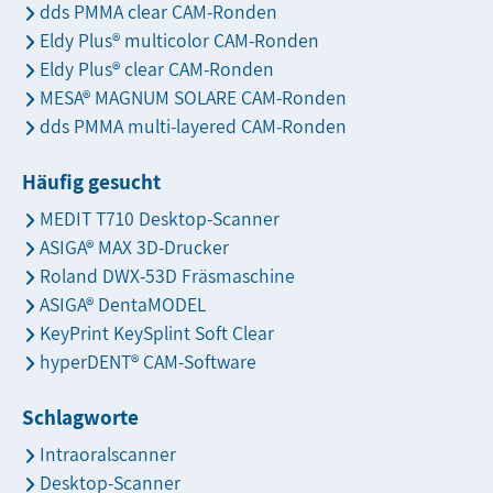
dds PMMA clear CAM-Ronden
Eldy Plus® multicolor CAM-Ronden
Eldy Plus® clear CAM-Ronden
MESA® MAGNUM SOLARE CAM-Ronden
dds PMMA multi-layered CAM-Ronden
Häufig gesucht
MEDIT T710 Desktop-Scanner
ASIGA® MAX 3D-Drucker
Roland DWX-53D Fräsmaschine
ASIGA® DentaMODEL
KeyPrint KeySplint Soft Clear
hyperDENT® CAM-Software
Schlagworte
Intraoralscanner
Desktop-Scanner