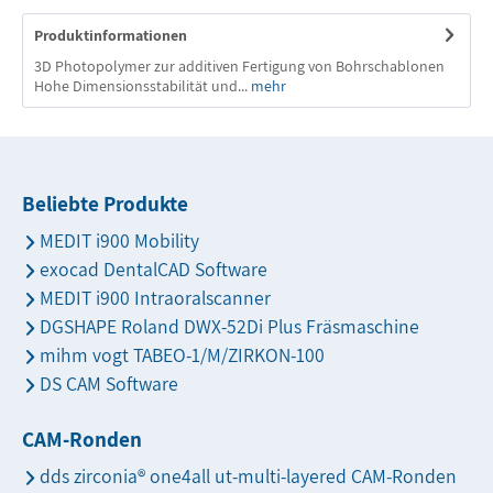
Produktinformationen
3D Photopolymer zur additiven Fertigung von Bohrschablonen
Hohe Dimensionsstabilität und...
mehr
Beliebte Produkte
MEDIT i900 Mobility
exocad DentalCAD Software
MEDIT i900 Intraoralscanner
DGSHAPE Roland DWX-52Di Plus Fräsmaschine
mihm vogt TABEO-1/M/ZIRKON-100
DS CAM Software
CAM-Ronden
dds zirconia® one4all ut-multi-layered CAM-Ronden