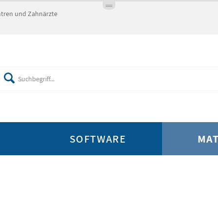
entren und Zahnärzte
SOFTWARE
MAT