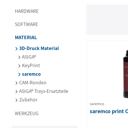
HARDWARE
SOFTWARE
MATERIAL
3D-Druck Material
ASIGA®
KeyPrint
saremco
CAM-Ronden
ASIGA® Trays-Ersatzteile
Zubehör
saremco
saremco print
WERKZEUG