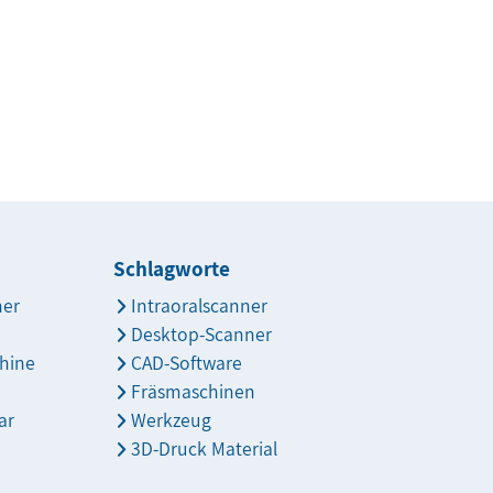
Schlagworte
ner
Intraoralscanner
Desktop-Scanner
hine
CAD-Software
Fräsmaschinen
ar
Werkzeug
3D-Druck Material