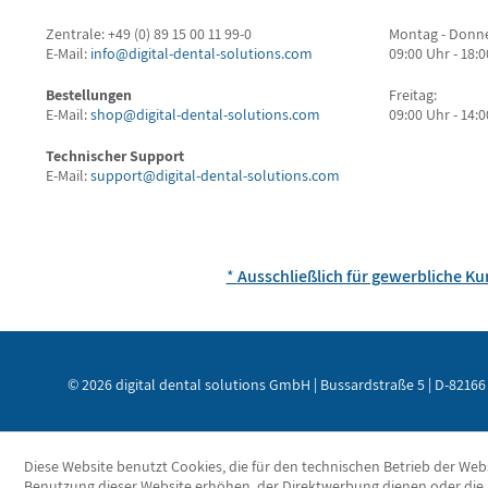
Zentrale: +49 (0) 89 15 00 11 99-0
Montag - Donne
E-Mail:
info@digital-dental-solutions.com
09:00 Uhr - 18:
Bestellungen
Freitag:
E-Mail:
shop@digital-dental-solutions.com
09:00 Uhr - 14:
Technischer Support
E-Mail:
support@digital-dental-solutions.com
*
Ausschließlich für gewerbliche K
© 2026 digital dental solutions GmbH | Bussardstraße 5 | D-82166 
Diese Website benutzt Cookies, die für den technischen Betrieb der Webs
Benutzung dieser Website erhöhen, der Direktwerbung dienen oder die 