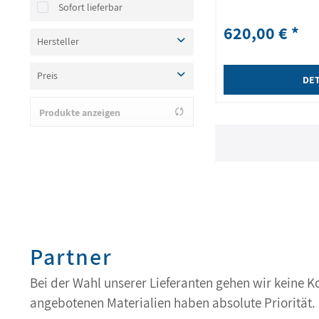
Sofort lieferbar
620,00 € *
Hersteller
saremco
Preis
DET
Produkte anzeigen
von
265,00 €
bis
620,00 €
Partner
Bei der Wahl unserer Lieferanten gehen wir keine 
angebotenen Materialien haben absolute Priorität.