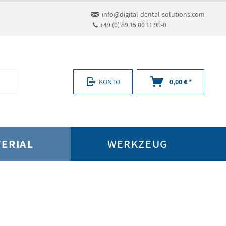
info@digital-dental-solutions.com
+49 (0) 89 15 00 11 99-0
KONTO
0,00 € *
ERIAL
WERKZEUG