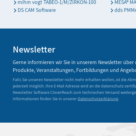
mihm vogt TABEO-1/M/ZIRKON-100
MESA® M
DS CAM Software
dds PMMA
Newsletter
Gerne informieren wir Sie in unserem Newsletter über
Produkte, Veranstaltungen, Fortbildungen und Angeb
Falls Sie unseren Newsletter nicht mehr erhalten wollen, ist die Ab
jederzeit möglich. Ihre E-Mail Adresse wird an die datenschutz-zertifi
Newsletter Software CleverReach zum technischen Versand weiterge
Informationen finden Sie in unserer
Datenschutzerklärung
.