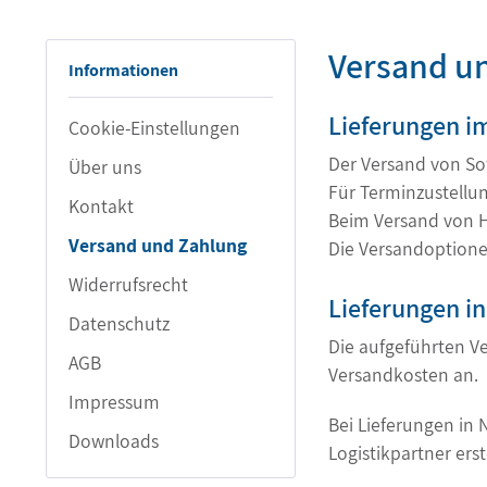
Versand u
Informationen
Lieferungen im
Cookie-Einstellungen
Der Versand von Sof
Über uns
Für Terminzustellu
Kontakt
Beim Versand von 
Versand und Zahlung
Die Versandoptione
Widerrufsrecht
Lieferungen i
Datenschutz
Die aufgeführten Ve
AGB
Versandkosten an.
Impressum
Bei Lieferungen in
Downloads
Logistikpartner ers