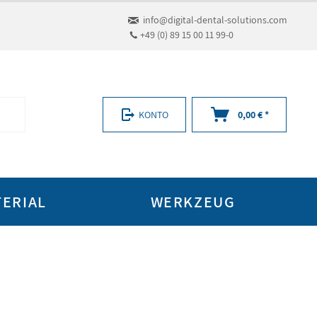
info@digital-dental-solutions.com
+49 (0) 89 15 00 11 99-0
KONTO
0,00 € *
ERIAL
WERKZEUG