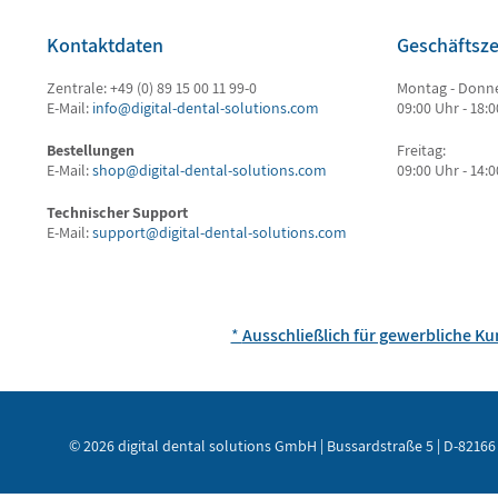
Kontaktdaten
Geschäftsze
Zentrale: +49 (0) 89 15 00 11 99-0
Montag - Donne
E-Mail:
info@digital-dental-solutions.com
09:00 Uhr - 18:
Bestellungen
Freitag:
E-Mail:
shop@digital-dental-solutions.com
09:00 Uhr - 14:
Technischer Support
E-Mail:
support@digital-dental-solutions.com
*
Ausschließlich für gewerbliche K
© 2026 digital dental solutions GmbH | Bussardstraße 5 | D-82166 