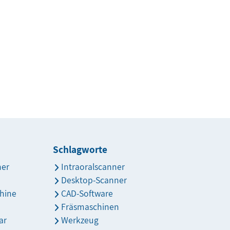
Schlagworte
ner
Intraoralscanner
Desktop-Scanner
hine
CAD-Software
Fräsmaschinen
ar
Werkzeug