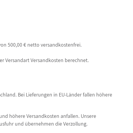
von 500,00 € netto versandkostenfrei.
r Versandart Versandkosten berechnet.
chland. Bei Lieferungen in EU-Länder fallen höhere
 und höhere Versandkosten anfallen. Unsere
 Ausfuhr und übernehmen die Verzollung.