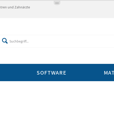
entren und Zahnärzte
SOFTWARE
MAT