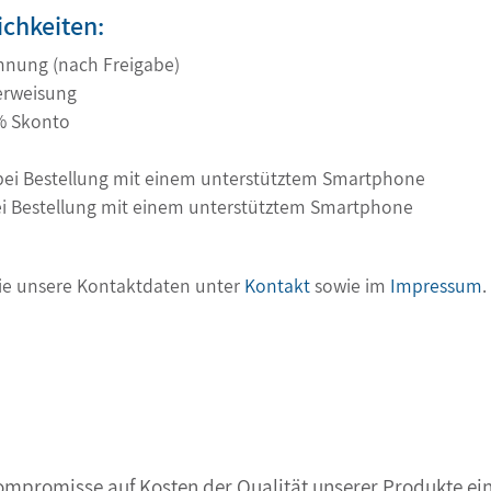
chkeiten:
hnung (nach Freigabe)
erweisung
2% Skonto
 bei Bestellung mit einem unterstütztem Smartphone
ei Bestellung mit einem unterstütztem Smartphone
Sie unsere Kontaktdaten unter
Kontakt
sowie im
Impressum
.
Kompromisse auf Kosten der Qualität unserer Produkte ein