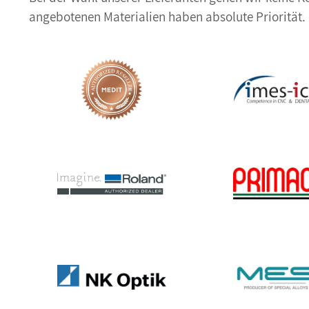
angebotenen Materialien haben absolute Priorität.