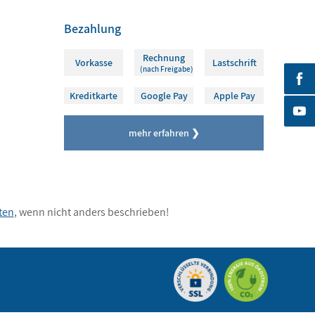
Bezahlung
Rechnung
Vorkasse
Lastschrift
(nach Freigabe)
Kreditkarte
Google Pay
Apple Pay
mehr erfahren ❯
ten
, wenn nicht anders beschrieben!