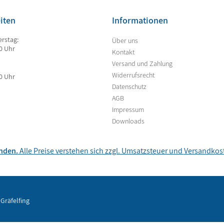
iten
Informationen
rstag:
Über uns
00 Uhr
Kontakt
Versand und Zahlung
Widerrufsrecht
00 Uhr
Datenschutz
AGB
Impressum
Downloads
unden.
Alle Preise verstehen sich zzgl. Umsatzsteuer und
Versandkos
Gräfelfing