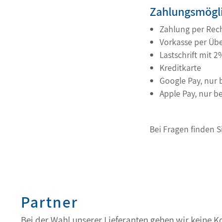
Zahlungsmögli
Zahlung per Rec
Vorkasse per Üb
Lastschrift mit 
Kreditkarte
Google Pay, nur
Apple Pay, nur b
Bei Fragen finden 
Partner
Bei der Wahl unserer Lieferanten gehen wir keine 