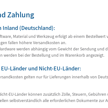
nd Zahlung
 Inland (Deutschland):
tware, Material und Werkzeug erfolgt ab einem Bestellwert 
ngen fallen höhere Versandkosten an.
Hardware werden abhängig vom Gewicht der Sendung und de
n werden bei der Bestellung und im Warenkorb angezeigt.
n EU-Länder und Nicht-EU-Länder:
rsandkosten gelten nur für Lieferungen innerhalb von Deuts
 Nicht-EU-Länder können zusätzlich Zölle, Steuern, Gebühren
tellen selbstverständlich alle erforderlichen Dokumente zur