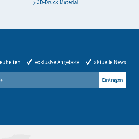
3D-Druck Material
euheiten
exklusive Angebote
aktuelle News
Eintragen