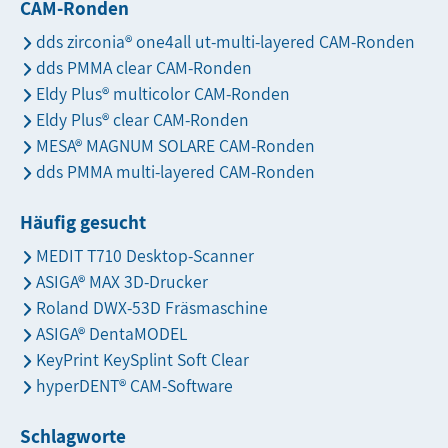
CAM-Ronden
dds zirconia® one4all ut-multi-layered CAM-Ronden
dds PMMA clear CAM-Ronden
Eldy Plus® multicolor CAM-Ronden
Eldy Plus® clear CAM-Ronden
MESA® MAGNUM SOLARE CAM-Ronden
dds PMMA multi-layered CAM-Ronden
Häufig gesucht
MEDIT T710 Desktop-Scanner
ASIGA® MAX 3D-Drucker
Roland DWX-53D Fräsmaschine
ASIGA® DentaMODEL
KeyPrint KeySplint Soft Clear
hyperDENT® CAM-Software
Schlagworte