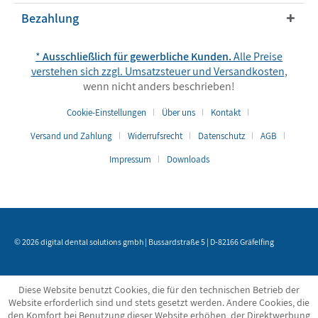
Bezahlung
*
Ausschließlich für gewerbliche Kunden.
Alle Preise
verstehen sich zzgl. Umsatzsteuer und
Versandkosten
,
wenn nicht anders beschrieben!
Cookie-Einstellungen
Über uns
Kontakt
Versand und Zahlung
Widerrufsrecht
Datenschutz
AGB
Impressum
Downloads
© 2026 digital dental solutions gmbh | Bussardstraße 5 | D-82166 Gräfelfing
Diese Website benutzt Cookies, die für den technischen Betrieb der
Website erforderlich sind und stets gesetzt werden. Andere Cookies, die
den Komfort bei Benutzung dieser Website erhöhen, der Direktwerbung