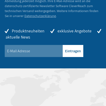
Abmeldung jederzeit möglich. Ihre E-Mail-Adresse wird an die
datenschutz-zertifizierte Newsletter Software CleverReach zum
technischen Versand weitergegeben. Weitere Informationen finden
Sie in unserer
Datenschutzerklärung
.
Produktneuheiten
exklusive Angebote
aktuelle News
Eintragen