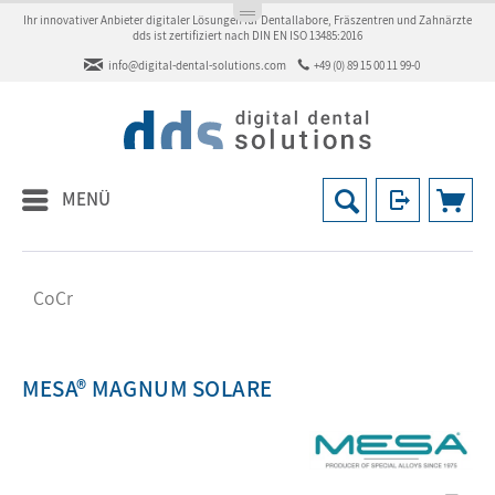
Ihr innovativer Anbieter digitaler Lösungen für Dentallabore, Fräszentren und Zahnärzte
dds ist zertifiziert nach DIN EN ISO 13485:2016
info@digital-dental-solutions.com
+49 (0) 89 15 00 11 99-0
MENÜ
CoCr
MESA® MAGNUM SOLARE