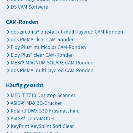
DS CAM Software
CAM-Ronden
dds zirconia® one4all ut-multi-layered CAM-Ronden
dds PMMA clear CAM-Ronden
Eldy Plus® multicolor CAM-Ronden
Eldy Plus® clear CAM-Ronden
MESA® MAGNUM SOLARE CAM-Ronden
dds PMMA multi-layered CAM-Ronden
Häufig gesucht
MEDIT T710 Desktop-Scanner
ASIGA® MAX 3D-Drucker
Roland DWX-53D Fräsmaschine
ASIGA® DentaMODEL
KeyPrint KeySplint Soft Clear