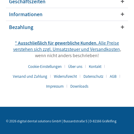
Geschäftszeiten
Informationen
Bezahlung
*
Ausschließlich für gewerbliche Kunden.
Alle Preise
verstehen sich zzgl. Umsatzsteuer und
Versandkosten
,
wenn nicht anders beschrieben!
Cookie-Einstellungen
Über uns
Kontakt
Versand und Zahlung
Widerrufsrecht
Datenschutz
AGB
Impressum
Downloads
© 2026 digital dental solutions GmbH | Bussardstraße 5 | D-82166 Gräfelfing