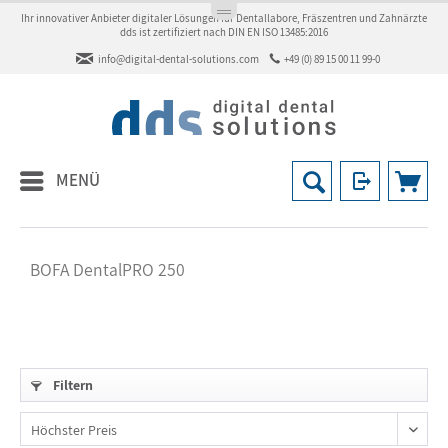
Ihr innovativer Anbieter digitaler Lösungen für Dentallabore, Fräszentren und Zahnärzte
dds ist zertifiziert nach DIN EN ISO 13485:2016
info@digital-dental-solutions.com
+49 (0) 89 15 00 11 99-0
MENÜ
BOFA DentalPRO 250
Filtern