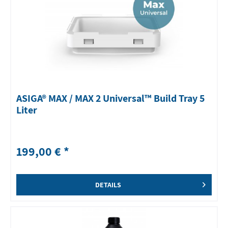
ASIGA® MAX / MAX 2 Universal™ Build Tray 5
Liter
199,00 € *
DETAILS