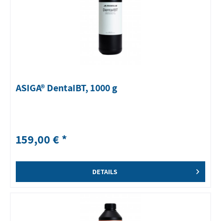
ASIGA® DentaIBT, 1000 g
159,00 € *
DETAILS