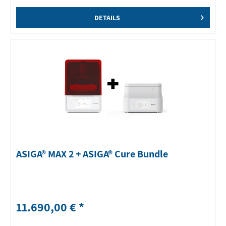
DETAILS
ASIGA® MAX 2 + ASIGA® Cure Bundle
11.690,00 € *