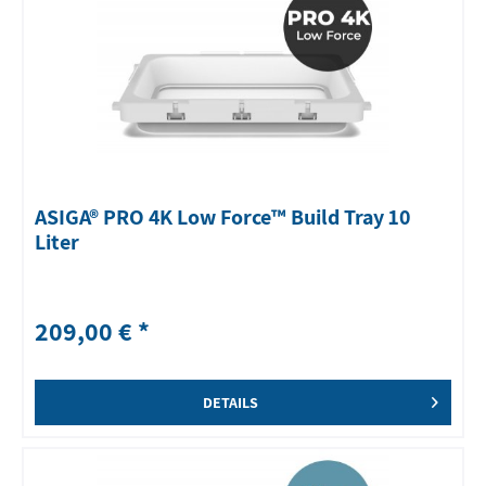
ASIGA® PRO 4K Low Force™ Build Tray 10
Liter
209,00 € *
DETAILS