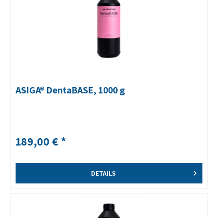
ASIGA® DentaBASE, 1000 g
189,00 € *
DETAILS