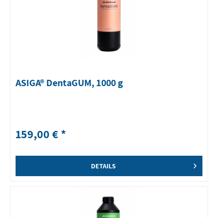
ASIGA® DentaGUM, 1000 g
159,00 € *
DETAILS