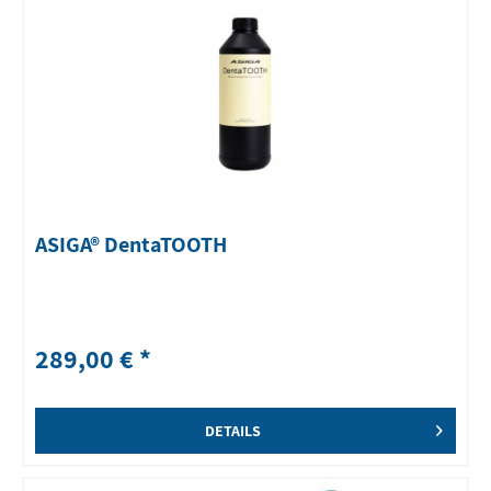
ASIGA® DentaTOOTH
289,00 € *
DETAILS