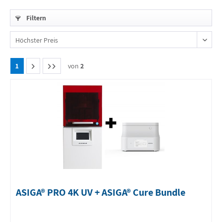
Filtern
1
von
2
ASIGA® PRO 4K UV + ASIGA® Cure Bundle