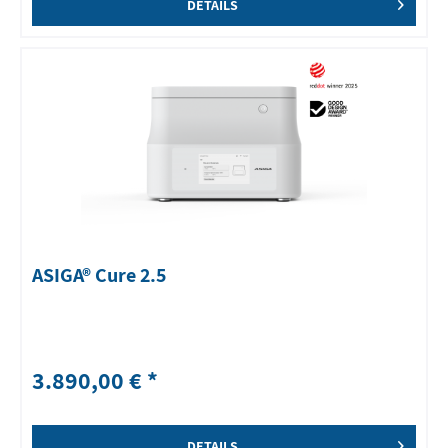
DETAILS
ASIGA® Cure 2.5
3.890,00 € *
DETAILS