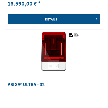
16.590,00 € *
DETAILS
ASIGA® ULTRA - 32