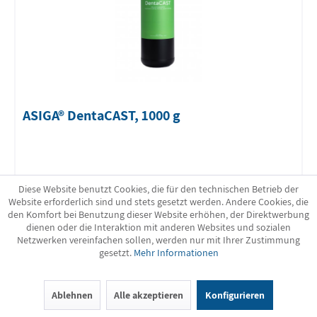
ASIGA® DentaCAST, 1000 g
149,00 € *
Diese Website benutzt Cookies, die für den technischen Betrieb der
Website erforderlich sind und stets gesetzt werden. Andere Cookies, die
den Komfort bei Benutzung dieser Website erhöhen, der Direktwerbung
dienen oder die Interaktion mit anderen Websites und sozialen
DETAILS
Netzwerken vereinfachen sollen, werden nur mit Ihrer Zustimmung
gesetzt.
Mehr Informationen
Ablehnen
Alle akzeptieren
Konfigurieren