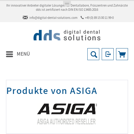
Ihr innovativer Anbieter digitaler Lösungen für Dentallabore, Fräszentren und Zahnärzte
dds ist zertifiziert nach DIN EN ISO 13485:2016
info@digital-dental-solutions.com
+49 (0) 89 15 00 11 99-0
MENÜ
Produkte von ASIGA