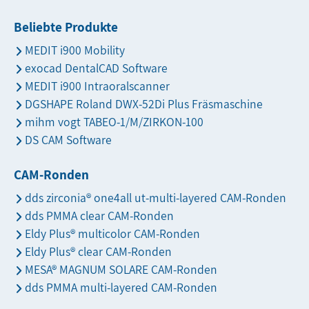
Beliebte Produkte
MEDIT i900 Mobility
exocad DentalCAD Software
MEDIT i900 Intraoralscanner
DGSHAPE Roland DWX-52Di Plus Fräsmaschine
mihm vogt TABEO-1/M/ZIRKON-100
DS CAM Software
CAM-Ronden
dds zirconia® one4all ut-multi-layered CAM-Ronden
dds PMMA clear CAM-Ronden
Eldy Plus® multicolor CAM-Ronden
Eldy Plus® clear CAM-Ronden
MESA® MAGNUM SOLARE CAM-Ronden
dds PMMA multi-layered CAM-Ronden