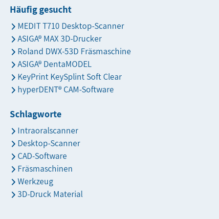
Häufig gesucht
MEDIT T710 Desktop-Scanner
ASIGA® MAX 3D-Drucker
Roland DWX-53D Fräsmaschine
ASIGA® DentaMODEL
KeyPrint KeySplint Soft Clear
hyperDENT® CAM-Software
Schlagworte
Intraoralscanner
Desktop-Scanner
CAD-Software
Fräsmaschinen
Werkzeug
3D-Druck Material