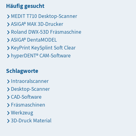
Häufig gesucht
MEDIT T710 Desktop-Scanner
ASIGA® MAX 3D-Drucker
Roland DWX-53D Fräsmaschine
ASIGA® DentaMODEL
KeyPrint KeySplint Soft Clear
hyperDENT® CAM-Software
Schlagworte
Intraoralscanner
Desktop-Scanner
CAD-Software
Fräsmaschinen
Werkzeug
3D-Druck Material