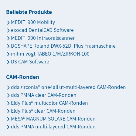
Beliebte Produkte
MEDIT i900 Mobility
exocad DentalCAD Software
MEDIT i900 Intraoralscanner
DGSHAPE Roland DWX-52Di Plus Fräsmaschine
mihm vogt TABEO-1/M/ZIRKON-100
DS CAM Software
CAM-Ronden
dds zirconia® one4all ut-multi-layered CAM-Ronden
dds PMMA clear CAM-Ronden
Eldy Plus® multicolor CAM-Ronden
Eldy Plus® clear CAM-Ronden
MESA® MAGNUM SOLARE CAM-Ronden
dds PMMA multi-layered CAM-Ronden