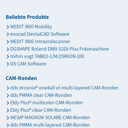
Beliebte Produkte
MEDIT i900 Mobility
exocad DentalCAD Software
MEDIT i900 Intraoralscanner
DGSHAPE Roland DWX-52Di Plus Fräsmaschine
mihm vogt TABEO-1/M/ZIRKON-100
DS CAM Software
CAM-Ronden
dds zirconia® one4all ut-multi-layered CAM-Ronden
dds PMMA clear CAM-Ronden
Eldy Plus® multicolor CAM-Ronden
Eldy Plus® clear CAM-Ronden
MESA® MAGNUM SOLARE CAM-Ronden
dds PMMA multi-layered CAM-Ronden