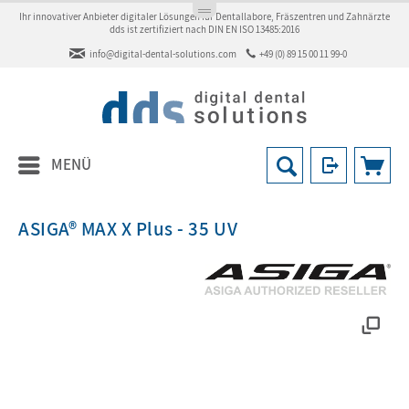
Ihr innovativer Anbieter digitaler Lösungen für Dentallabore, Fräszentren und Zahnärzte
dds ist zertifiziert nach DIN EN ISO 13485:2016
info@digital-dental-solutions.com
+49 (0) 89 15 00 11 99-0
MENÜ
ASIGA® MAX X Plus - 35 UV