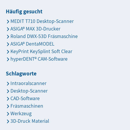
Häufig gesucht
MEDIT T710 Desktop-Scanner
ASIGA® MAX 3D-Drucker
Roland DWX-53D Fräsmaschine
ASIGA® DentaMODEL
KeyPrint KeySplint Soft Clear
hyperDENT® CAM-Software
Schlagworte
Intraoralscanner
Desktop-Scanner
CAD-Software
Fräsmaschinen
Werkzeug
3D-Druck Material