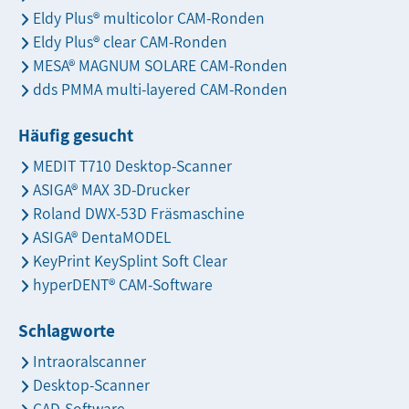
Eldy Plus® multicolor CAM-Ronden
Eldy Plus® clear CAM-Ronden
MESA® MAGNUM SOLARE CAM-Ronden
dds PMMA multi-layered CAM-Ronden
Häufig gesucht
MEDIT T710 Desktop-Scanner
ASIGA® MAX 3D-Drucker
Roland DWX-53D Fräsmaschine
ASIGA® DentaMODEL
KeyPrint KeySplint Soft Clear
hyperDENT® CAM-Software
Schlagworte
Intraoralscanner
Desktop-Scanner
CAD-Software