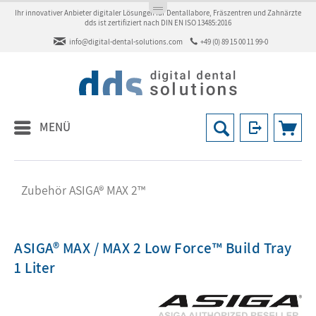
Ihr innovativer Anbieter digitaler Lösungen für Dentallabore, Fräszentren und Zahnärzte
dds ist zertifiziert nach DIN EN ISO 13485:2016
info@digital-dental-solutions.com
+49 (0) 89 15 00 11 99-0
MENÜ
Zubehör ASIGA® MAX 2™
ASIGA® MAX / MAX 2 Low Force™ Build Tray
1 Liter