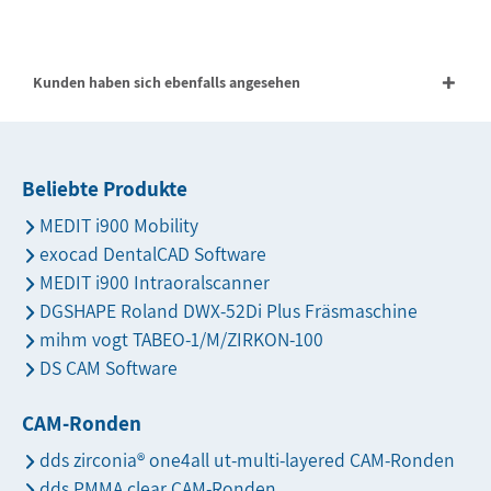
Kunden haben sich ebenfalls angesehen
Beliebte Produkte
MEDIT i900 Mobility
exocad DentalCAD Software
MEDIT i900 Intraoralscanner
DGSHAPE Roland DWX-52Di Plus Fräsmaschine
mihm vogt TABEO-1/M/ZIRKON-100
DS CAM Software
CAM-Ronden
dds zirconia® one4all ut-multi-layered CAM-Ronden
dds PMMA clear CAM-Ronden