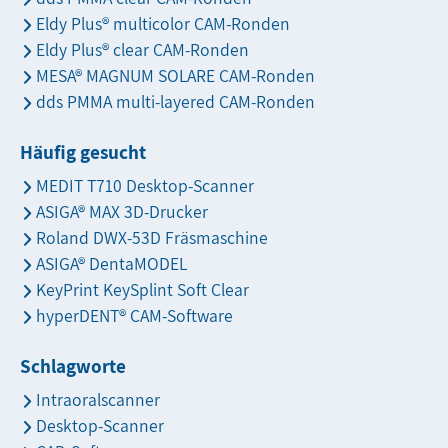
Eldy Plus® multicolor CAM-Ronden
Eldy Plus® clear CAM-Ronden
MESA® MAGNUM SOLARE CAM-Ronden
dds PMMA multi-layered CAM-Ronden
Häufig gesucht
MEDIT T710 Desktop-Scanner
ASIGA® MAX 3D-Drucker
Roland DWX-53D Fräsmaschine
ASIGA® DentaMODEL
KeyPrint KeySplint Soft Clear
hyperDENT® CAM-Software
Schlagworte
Intraoralscanner
Desktop-Scanner