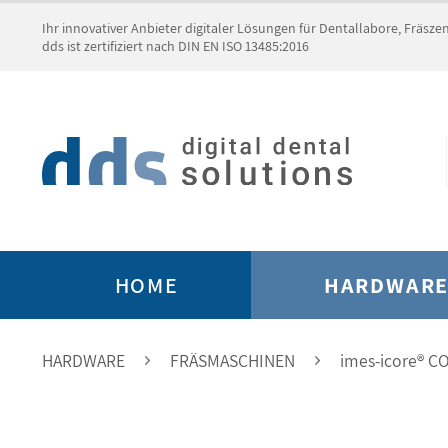
Ihr innovativer Anbieter digitaler Lösungen für Dentallabore, Fräsz
dds ist zertifiziert nach DIN EN ISO 13485:2016
HOME
HARDWAR
HARDWARE
FRÄSMASCHINEN
imes-icore® C