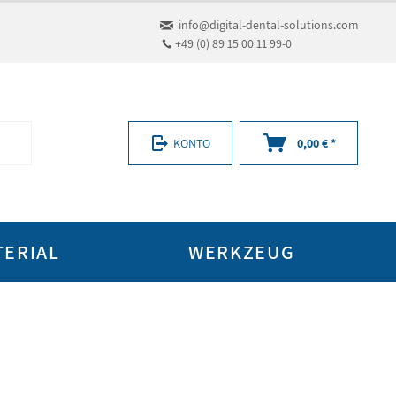
info@digital-dental-solutions.com
+49 (0) 89 15 00 11 99-0
KONTO
0,00 € *
TERIAL
WERKZEUG