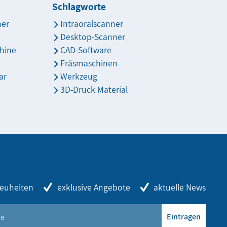
Schlagworte
ner
Intraoralscanner
Desktop-Scanner
hine
CAD-Software
Fräsmaschinen
ar
Werkzeug
3D-Druck Material
euheiten
exklusive Angebote
aktuelle News
Eintragen