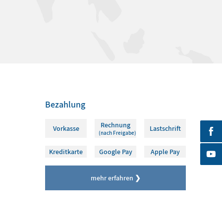
Bezahlung
Rechnung
Vorkasse
Lastschrift
(nach Freigabe)
Kreditkarte
Google Pay
Apple Pay
mehr erfahren ❯