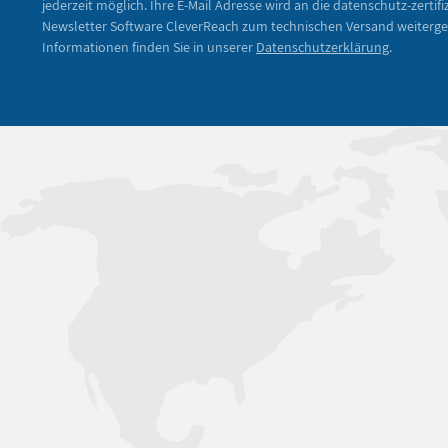
jederzeit möglich. Ihre E-Mail Adresse wird an die datenschutz-zertifi
Newsletter Software CleverReach zum technischen Versand weiterge
Informationen finden Sie in unserer
Datenschutzerklärung
.