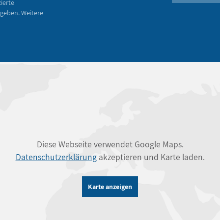
zierte
geben. Weitere
Diese Webseite verwendet Google Maps.
Datenschutzerklärung
akzeptieren und Karte laden.
Karte anzeigen