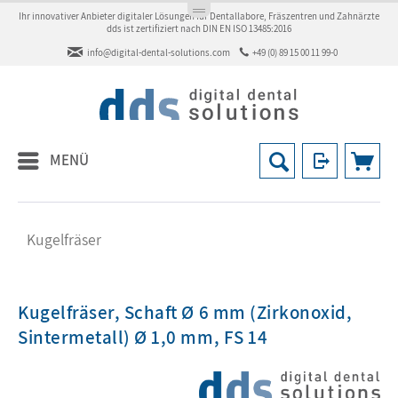
Ihr innovativer Anbieter digitaler Lösungen für Dentallabore, Fräszentren und Zahnärzte
dds ist zertifiziert nach DIN EN ISO 13485:2016
info@digital-dental-solutions.com
+49 (0) 89 15 00 11 99-0
MENÜ
Kugelfräser
Kugelfräser, Schaft Ø 6 mm (Zirkonoxid,
Sintermetall) Ø 1,0 mm, FS 14