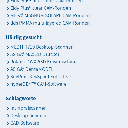
Eldy Plus® multicolor CAM-Ronden
Eldy Plus® clear CAM-Ronden
MESA® MAGNUM SOLARE CAM-Ronden
dds PMMA multi-layered CAM-Ronden
Häufig gesucht
MEDIT T710 Desktop-Scanner
ASIGA® MAX 3D-Drucker
Roland DWX-53D Fräsmaschine
ASIGA® DentaMODEL
KeyPrint KeySplint Soft Clear
hyperDENT® CAM-Software
Schlagworte
Intraoralscanner
Desktop-Scanner
CAD-Software