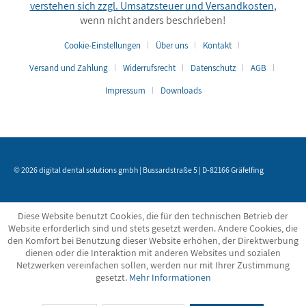
verstehen sich zzgl. Umsatzsteuer und
Versandkosten
,
wenn nicht anders beschrieben!
Cookie-Einstellungen
Über uns
Kontakt
Versand und Zahlung
Widerrufsrecht
Datenschutz
AGB
Impressum
Downloads
© 2026 digital dental solutions gmbh | Bussardstraße 5 | D-82166 Gräfelfing
Diese Website benutzt Cookies, die für den technischen Betrieb der
Website erforderlich sind und stets gesetzt werden. Andere Cookies, die
den Komfort bei Benutzung dieser Website erhöhen, der Direktwerbung
dienen oder die Interaktion mit anderen Websites und sozialen
Netzwerken vereinfachen sollen, werden nur mit Ihrer Zustimmung
gesetzt.
Mehr Informationen