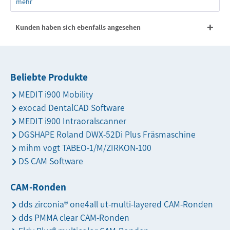
mehr
Kunden haben sich ebenfalls angesehen
Beliebte Produkte
MEDIT i900 Mobility
exocad DentalCAD Software
MEDIT i900 Intraoralscanner
DGSHAPE Roland DWX-52Di Plus Fräsmaschine
mihm vogt TABEO-1/M/ZIRKON-100
DS CAM Software
CAM-Ronden
dds zirconia® one4all ut-multi-layered CAM-Ronden
dds PMMA clear CAM-Ronden