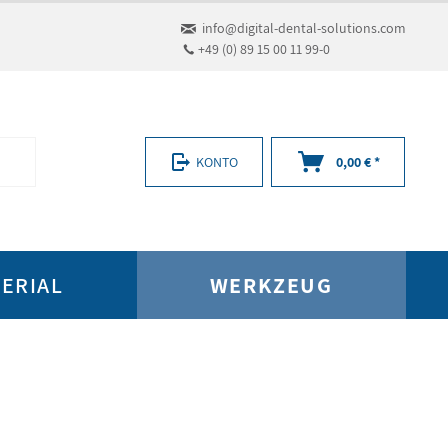
info@digital-dental-solutions.com
+49 (0) 89 15 00 11 99-0
KONTO
0,00 € *
ERIAL
WERKZEUG