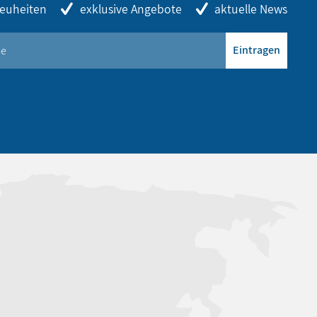
euheiten
exklusive Angebote
aktuelle News
Eintragen