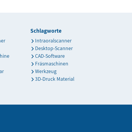
Schlagworte
ner
Intraoralscanner
Desktop-Scanner
hine
CAD-Software
Fräsmaschinen
ar
Werkzeug
3D-Druck Material