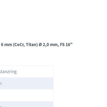
 6 mm (CoCr, Titan) Ø 2,0 mm, FS 16"
stanzring
m