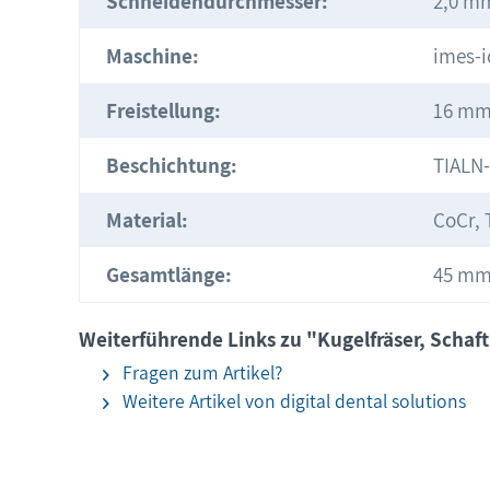
Schneidendurchmesser:
2,0 m
Maschine:
imes-i
Freistellung:
16 m
Beschichtung:
TIALN
Material:
CoCr, 
Gesamtlänge:
45 m
Weiterführende Links zu "Kugelfräser, Schaft
Fragen zum Artikel?
Weitere Artikel von digital dental solutions