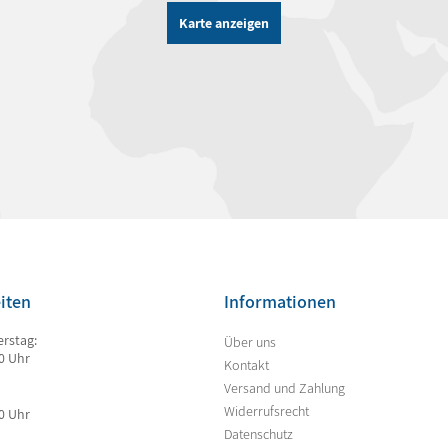
Karte anzeigen
iten
Informationen
rstag:
Über uns
00 Uhr
Kontakt
Versand und Zahlung
Widerrufsrecht
00 Uhr
Datenschutz