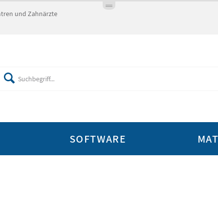
entren und Zahnärzte
SOFTWARE
MAT