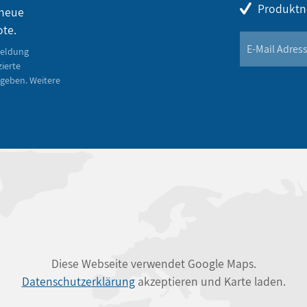
Produktn
 neue
ote.
meldung
zierte
geben. Weitere
Diese Webseite verwendet Google Maps.
Datenschutzerklärung
akzeptieren und Karte laden.