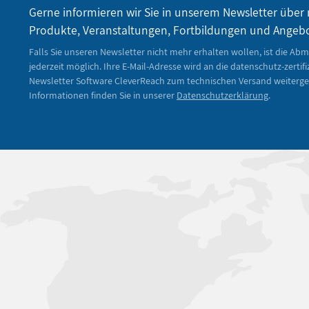
Gerne informieren wir Sie in unserem Newsletter über
Produkte, Veranstaltungen, Fortbildungen und Angeb
Falls Sie unseren Newsletter nicht mehr erhalten wollen, ist die Ab
jederzeit möglich. Ihre E-Mail-Adresse wird an die datenschutz-zertifi
Newsletter Software CleverReach zum technischen Versand weiterge
Informationen finden Sie in unserer
Datenschutzerklärung
.