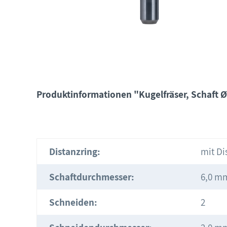
Produktinformationen "Kugelfräser, Schaft Ø
Distanzring:
mit Di
Schaftdurchmesser:
6,0 m
Schneiden:
2