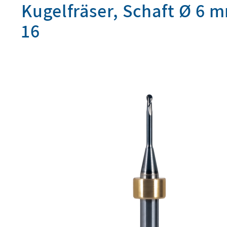
Kugelfräser, Schaft Ø 6 m
16