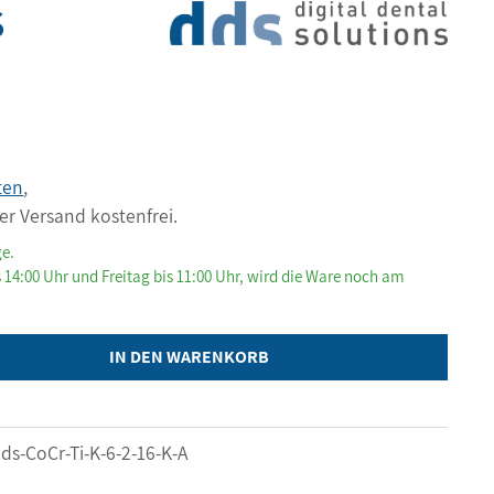
S
ten
,
er Versand kostenfrei.
ge.
 14:00 Uhr und Freitag bis 11:00 Uhr, wird die Ware noch am
IN DEN WARENKORB
ds-CoCr-Ti-K-6-2-16-K-A