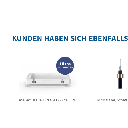
KUNDEN HABEN SICH EBENFALL
ASIGA® ULTRA UltraGLOSS™ Build...
Torusfräser, Schaft