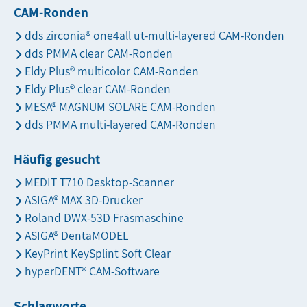
CAM-Ronden
dds zirconia® one4all ut-multi-layered CAM-Ronden
dds PMMA clear CAM-Ronden
Eldy Plus® multicolor CAM-Ronden
Eldy Plus® clear CAM-Ronden
MESA® MAGNUM SOLARE CAM-Ronden
dds PMMA multi-layered CAM-Ronden
Häufig gesucht
MEDIT T710 Desktop-Scanner
ASIGA® MAX 3D-Drucker
Roland DWX-53D Fräsmaschine
ASIGA® DentaMODEL
KeyPrint KeySplint Soft Clear
hyperDENT® CAM-Software
Schlagworte