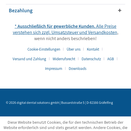
Bezahlung
*
Ausschließlich für gewerbliche Kunden.
Alle Preise
verstehen sich zzgl. Umsatzsteuer und
Versandkosten
,
wenn nicht anders beschrieben!
Cookie-Einstellungen
Über uns
Kontakt
Versand und Zahlung
Widerrufsrecht
Datenschutz
AGB
Impressum
Downloads
© 2026 digital dental solutions gmbh | Bussardstraße 5 | D-82166 Gräfelfing
Diese Website benutzt Cookies, die für den technischen Betrieb der
Website erforderlich sind und stets gesetzt werden. Andere Cookies, die