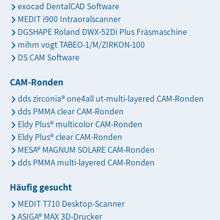
exocad DentalCAD Software
MEDIT i900 Intraoralscanner
DGSHAPE Roland DWX-52Di Plus Fräsmaschine
mihm vogt TABEO-1/M/ZIRKON-100
DS CAM Software
CAM-Ronden
dds zirconia® one4all ut-multi-layered CAM-Ronden
dds PMMA clear CAM-Ronden
Eldy Plus® multicolor CAM-Ronden
Eldy Plus® clear CAM-Ronden
MESA® MAGNUM SOLARE CAM-Ronden
dds PMMA multi-layered CAM-Ronden
Häufig gesucht
MEDIT T710 Desktop-Scanner
ASIGA® MAX 3D-Drucker