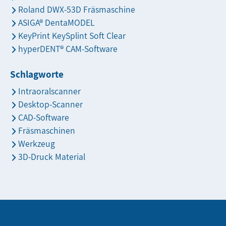
Roland DWX-53D Fräsmaschine
ASIGA® DentaMODEL
KeyPrint KeySplint Soft Clear
hyperDENT® CAM-Software
Schlagworte
Intraoralscanner
Desktop-Scanner
CAD-Software
Fräsmaschinen
Werkzeug
3D-Druck Material