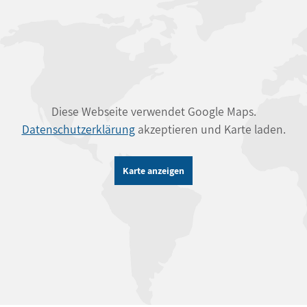
Diese Webseite verwendet Google Maps.
Datenschutzerklärung
akzeptieren und Karte laden.
Karte anzeigen