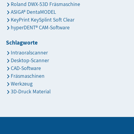
Roland DWX-53D Fräsmaschine
ASIGA® DentaMODEL
KeyPrint KeySplint Soft Clear
hyperDENT® CAM-Software
Schlagworte
Intraoralscanner
Desktop-Scanner
CAD-Software
Fräsmaschinen
Werkzeug
3D-Druck Material