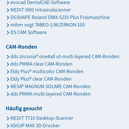
exocad DentalCAD Software
MEDIT i900 Intraoralscanner
DGSHAPE Roland DWX-52Di Plus Fräsmaschine
mihm vogt TABEO-1/M/ZIRKON-100
DS CAM Software
CAM-Ronden
dds zirconia® one4all ut-multi-layered CAM-Ronden
dds PMMA clear CAM-Ronden
Eldy Plus® multicolor CAM-Ronden
Eldy Plus® clear CAM-Ronden
MESA® MAGNUM SOLARE CAM-Ronden
dds PMMA multi-layered CAM-Ronden
Häufig gesucht
MEDIT T710 Desktop-Scanner
ASIGA® MAX 3D-Drucker