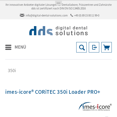
Ihr innovativer Anbieter digitaler Lösungen für Dentallabore, Fräszentren und Zahnärzte
dds ist zertifiziert nach DIN EN ISO 13485:2016
info@digital-dental-solutions.com
+49 (0) 89 15 00 11 99-0
MENÜ
350i
imes-icore® CORiTEC 350i Loader PRO+