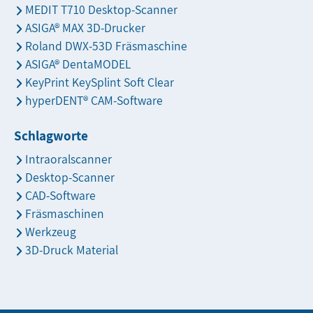
MEDIT T710 Desktop-Scanner
ASIGA® MAX 3D-Drucker
Roland DWX-53D Fräsmaschine
ASIGA® DentaMODEL
KeyPrint KeySplint Soft Clear
hyperDENT® CAM-Software
Schlagworte
Intraoralscanner
Desktop-Scanner
CAD-Software
Fräsmaschinen
Werkzeug
3D-Druck Material