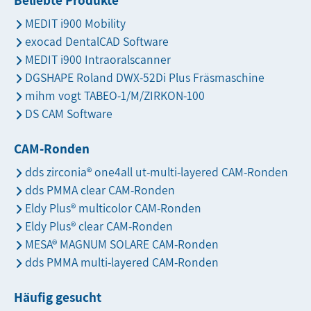
Beliebte Produkte
MEDIT i900 Mobility
exocad DentalCAD Software
MEDIT i900 Intraoralscanner
DGSHAPE Roland DWX-52Di Plus Fräsmaschine
mihm vogt TABEO-1/M/ZIRKON-100
DS CAM Software
CAM-Ronden
dds zirconia® one4all ut-multi-layered CAM-Ronden
dds PMMA clear CAM-Ronden
Eldy Plus® multicolor CAM-Ronden
Eldy Plus® clear CAM-Ronden
MESA® MAGNUM SOLARE CAM-Ronden
dds PMMA multi-layered CAM-Ronden
Häufig gesucht