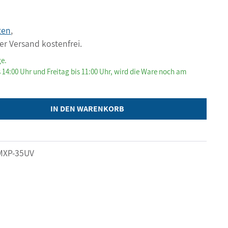
ten
,
er Versand kostenfrei.
ge.
 14:00 Uhr und Freitag bis 11:00 Uhr, wird die Ware noch am
IN DEN WARENKORB
MXP-35UV