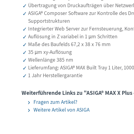
Übertragung von Druckaufträgen über Netzwer
ASIGA® Composer Software zur Kontrolle des D
Supportstrukturen
Integrierter Web Server zur Fernsteuerung, K
Auflösung in Z variabel in 1 µm Schritten
Maße des Baufelds 67,2 x 38 x 76 mm
35 µm xy-Auflösung
Wellenlänge 385 nm
Lieferumfang: ASIGA® MAX Built Tray 1 Liter, 1
1 Jahr Herstellergarantie
Weiterführende Links zu "ASIGA® MAX X Plus 
Fragen zum Artikel?
Weitere Artikel von ASIGA