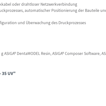
kkabel oder drahtloser Netzwerkverbindung
ruckprozesses, automatischer Positionierung der Bauteile 
onfiguration und Überwachung des Druckprozesses
000 g ASIGA® DentaMODEL Resin, ASIGA® Composer Software, ASI
- 35 UV"