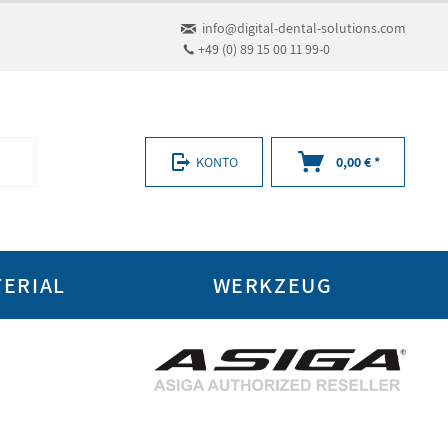
info@digital-dental-solutions.com
+49 (0) 89 15 00 11 99-0
KONTO
0,00 € *
ERIAL
WERKZEUG