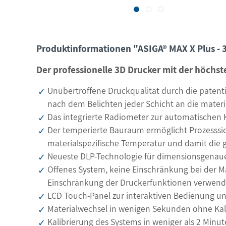
Produktinformationen "ASIGA® MAX X Plus - 
Der professionelle 3D Drucker mit der höchs
Unübertroffene Druckqualität durch die patent
nach dem Belichten jeder Schicht an die materi
Das integrierte Radiometer zur automatischen K
Der temperierte Bauraum ermöglicht Prozesssi
materialspezifische Temperatur und damit die g
Neueste DLP-Technologie für dimensionsgenaue
Offenes System, keine Einschränkung bei der Mat
Einschränkung der Druckerfunktionen verwen
LCD Touch-Panel zur interaktiven Bedienung un
Materialwechsel in wenigen Sekunden ohne Kal
Kalibrierung des Systems in weniger als 2 Minu