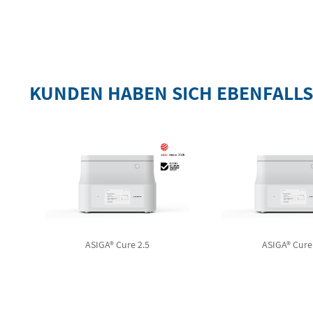
KUNDEN HABEN SICH EBENFALL
ASIGA® Cure 2.5
ASIGA® Cure 