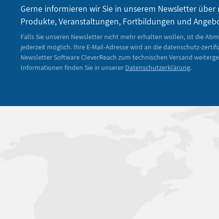
Gerne informieren wir Sie in unserem Newsletter über
Produkte, Veranstaltungen, Fortbildungen und Angeb
Falls Sie unseren Newsletter nicht mehr erhalten wollen, ist die Ab
jederzeit möglich. Ihre E-Mail-Adresse wird an die datenschutz-zertifi
Newsletter Software CleverReach zum technischen Versand weiterge
Informationen finden Sie in unserer
Datenschutzerklärung
.