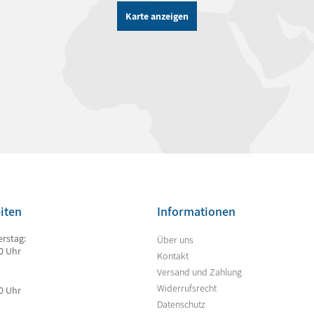
Karte anzeigen
iten
Informationen
rstag:
Über uns
00 Uhr
Kontakt
Versand und Zahlung
Widerrufsrecht
00 Uhr
Datenschutz