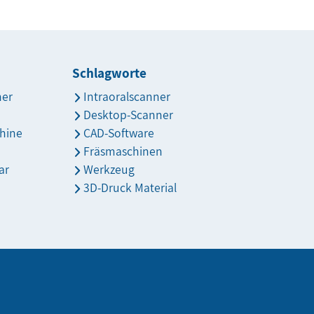
Schlagworte
ner
Intraoralscanner
Desktop-Scanner
hine
CAD-Software
Fräsmaschinen
ar
Werkzeug
3D-Druck Material