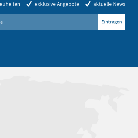
euheiten
exklusive Angebote
aktuelle News
Eintragen