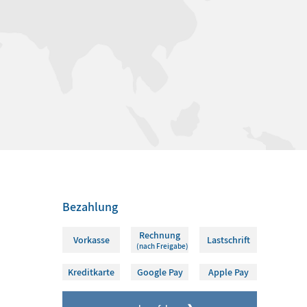
Bezahlung
Rechnung
Vorkasse
Lastschrift
(nach Freigabe)
Kreditkarte
Google Pay
Apple Pay