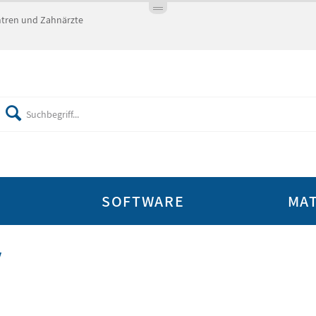
entren und Zahnärzte
SOFTWARE
MAT
V