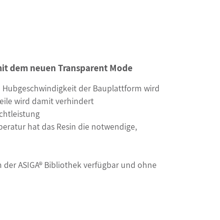
t mit dem neuen Transparent Mode
e Hubgeschwindigkeit der Bauplattform wird
eile wird damit verhindert
chtleistung
eratur hat das Resin die notwendige,
in der ASIGA® Bibliothek verfügbar und ohne