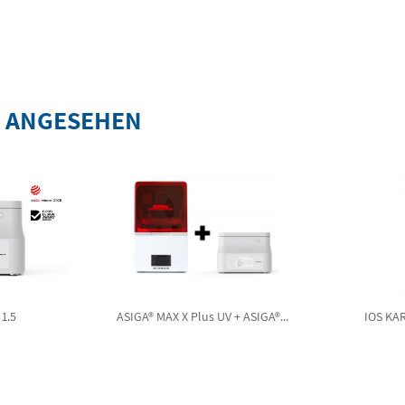
S ANGESEHEN
1.5
ASIGA® MAX X Plus UV + ASIGA®...
IOS KAR