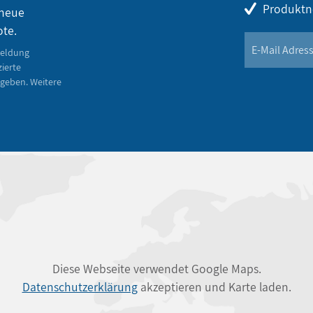
Produktn
 neue
ote.
meldung
zierte
geben. Weitere
Diese Webseite verwendet Google Maps.
Datenschutzerklärung
akzeptieren und Karte laden.