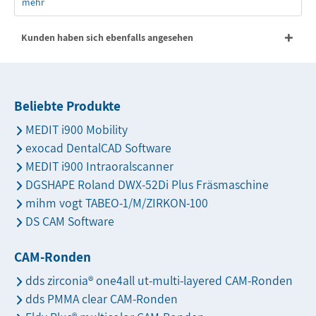
mehr
Kunden haben sich ebenfalls angesehen
Beliebte Produkte
MEDIT i900 Mobility
exocad DentalCAD Software
MEDIT i900 Intraoralscanner
DGSHAPE Roland DWX-52Di Plus Fräsmaschine
mihm vogt TABEO-1/M/ZIRKON-100
DS CAM Software
CAM-Ronden
dds zirconia® one4all ut-multi-layered CAM-Ronden
dds PMMA clear CAM-Ronden