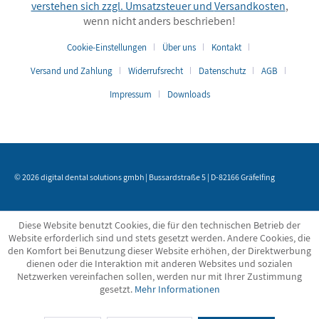
verstehen sich zzgl. Umsatzsteuer und
Versandkosten
,
wenn nicht anders beschrieben!
Cookie-Einstellungen
Über uns
Kontakt
Versand und Zahlung
Widerrufsrecht
Datenschutz
AGB
Impressum
Downloads
© 2026 digital dental solutions gmbh | Bussardstraße 5 | D-82166 Gräfelfing
Diese Website benutzt Cookies, die für den technischen Betrieb der
Website erforderlich sind und stets gesetzt werden. Andere Cookies, die
den Komfort bei Benutzung dieser Website erhöhen, der Direktwerbung
dienen oder die Interaktion mit anderen Websites und sozialen
Netzwerken vereinfachen sollen, werden nur mit Ihrer Zustimmung
gesetzt.
Mehr Informationen