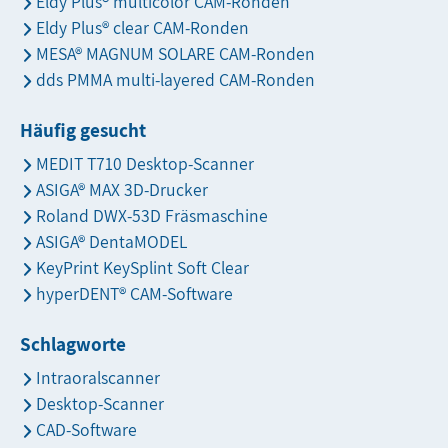
Eldy Plus® multicolor CAM-Ronden
Eldy Plus® clear CAM-Ronden
MESA® MAGNUM SOLARE CAM-Ronden
dds PMMA multi-layered CAM-Ronden
Häufig gesucht
MEDIT T710 Desktop-Scanner
ASIGA® MAX 3D-Drucker
Roland DWX-53D Fräsmaschine
ASIGA® DentaMODEL
KeyPrint KeySplint Soft Clear
hyperDENT® CAM-Software
Schlagworte
Intraoralscanner
Desktop-Scanner
CAD-Software