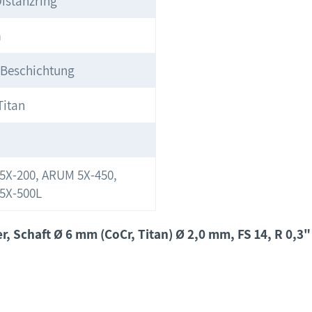
istanzring
m
-Beschichtung
Titan
5X-200, ARUM 5X-450,
5X-500L
, Schaft Ø 6 mm (CoCr, Titan) Ø 2,0 mm, FS 14, R 0,3"