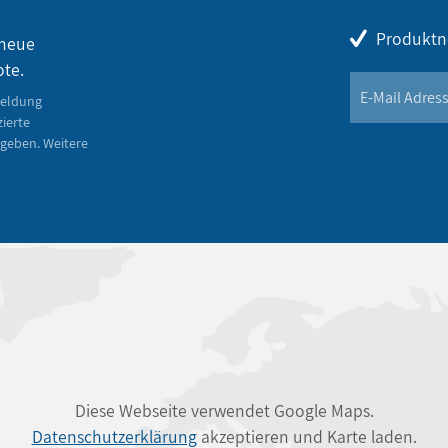
Produktn
 neue
ote.
meldung
zierte
geben. Weitere
Diese Webseite verwendet Google Maps.
Datenschutzerklärung
akzeptieren und Karte laden.