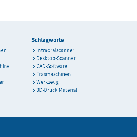
Schlagworte
ner
Intraoralscanner
Desktop-Scanner
hine
CAD-Software
Fräsmaschinen
ar
Werkzeug
3D-Druck Material