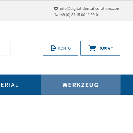
info@digital-dental-solutions.com
+49 (0) 89 15 00 11 99-0
KONTO
0,00 € *
ERIAL
WERKZEUG