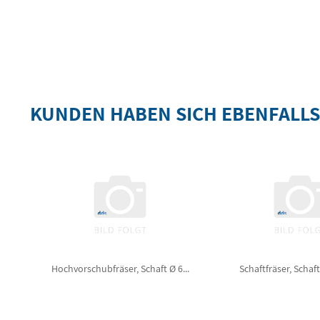
KUNDEN HABEN SICH EBENFALL
Hochvorschubfräser, Schaft Ø 6...
Schaftfräser, Schaf