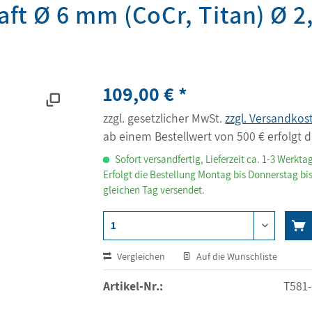
ft Ø 6 mm (CoCr, Titan) Ø 2
109,00 € *
zzgl. gesetzlicher MwSt.
zzgl. Versandkos
ab einem Bestellwert von 500 € erfolgt d
Sofort versandfertig, Lieferzeit ca. 1-3 Werkta
Erfolgt die Bestellung Montag bis Donnerstag bis
gleichen Tag versendet.
Vergleichen
Auf die Wunschliste
Artikel-Nr.:
T581-