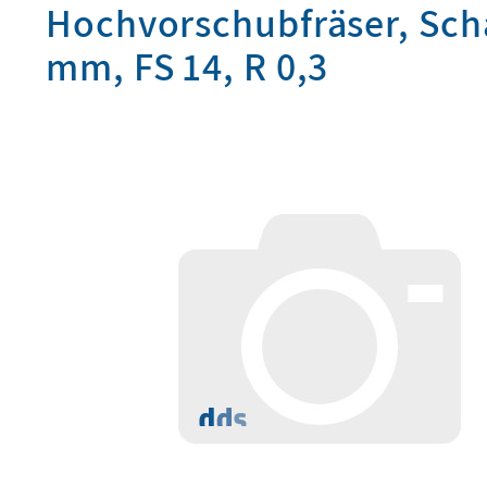
Hochvorschubfräser, Scha
mm, FS 14, R 0,3