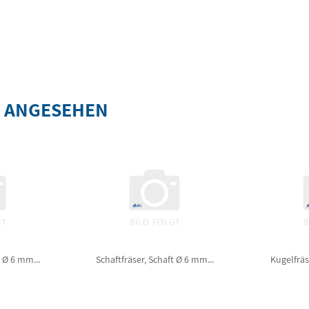
S ANGESEHEN
t Ø 6 mm...
Schaftfräser, Schaft Ø 6 mm...
Kugelfräs