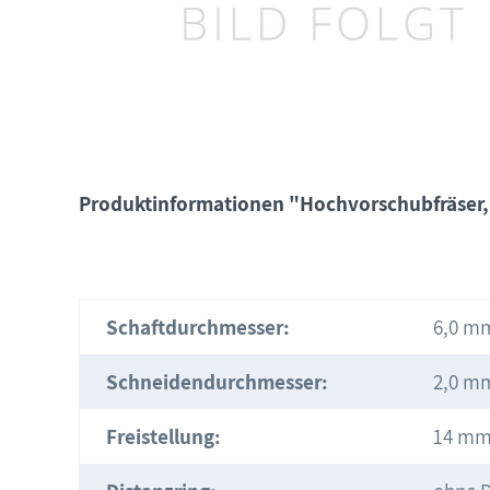
Produktinformationen "Hochvorschubfräser, S
Schaftdurchmesser:
6,0 m
Schneidendurchmesser:
2,0 m
Freistellung:
14 m