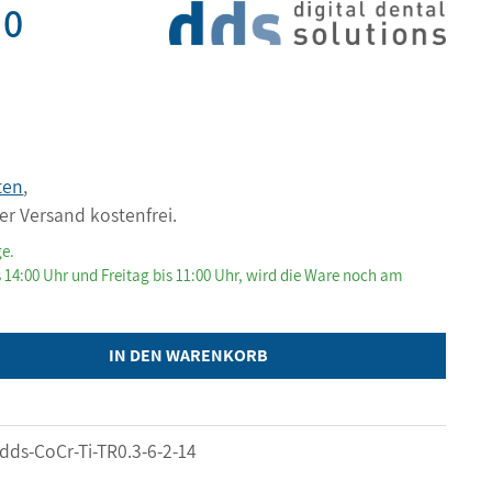
,0
ten
,
er Versand kostenfrei.
ge.
 14:00 Uhr und Freitag bis 11:00 Uhr, wird die Ware noch am
IN DEN WARENKORB
dds-CoCr-Ti-TR0.3-6-2-14