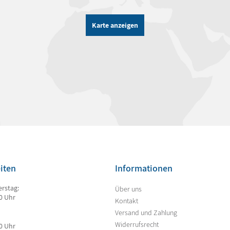
Karte anzeigen
iten
Informationen
rstag:
Über uns
00 Uhr
Kontakt
Versand und Zahlung
Widerrufsrecht
00 Uhr