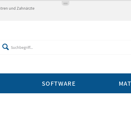
entren und Zahnärzte
SOFTWARE
MAT