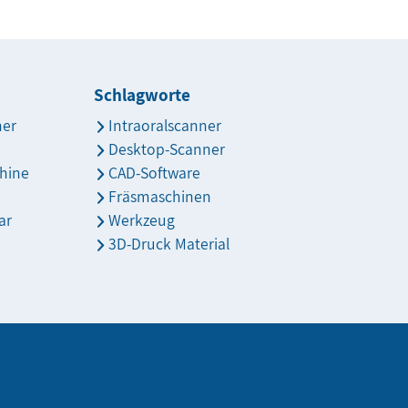
Schlagworte
ner
Intraoralscanner
Desktop-Scanner
hine
CAD-Software
Fräsmaschinen
ar
Werkzeug
3D-Druck Material