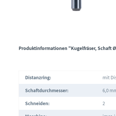
Produktinformationen "Kugelfräser, Schaft Ø
Distanzring:
mit Di
Schaftdurchmesser:
6,0 m
Schneiden:
2