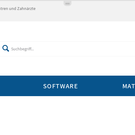
entren und Zahnärzte
SOFTWARE
MAT