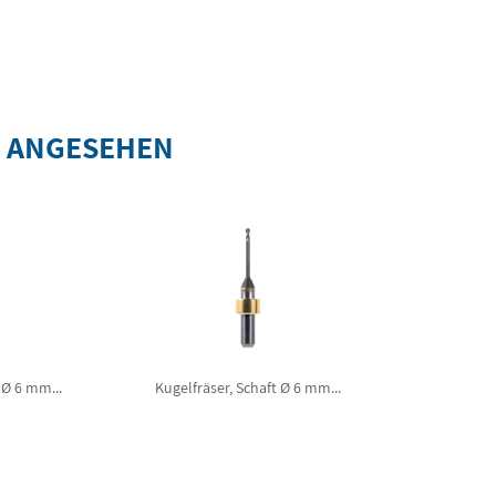
S ANGESEHEN
 Ø 6 mm...
Kugelfräser, Schaft Ø 6 mm...