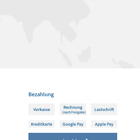
Bezahlung
Rechnung
Vorkasse
Lastschrift
(nach Freigabe)
Kreditkarte
Google Pay
Apple Pay