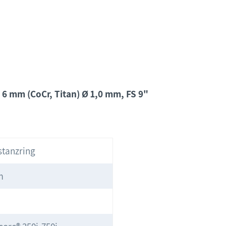
 6 mm (CoCr, Titan) Ø 1,0 mm, FS 9"
stanzring
m