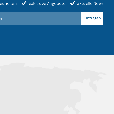
euheiten
exklusive Angebote
aktuelle News
Eintragen