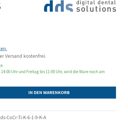
S
ten
,
er Versand kostenfrei.
ge.
 14:00 Uhr und Freitag bis 11:00 Uhr, wird die Ware noch am
IN DEN WARENKORB
ds-CoCr-Ti-K-6-1-9-K-A