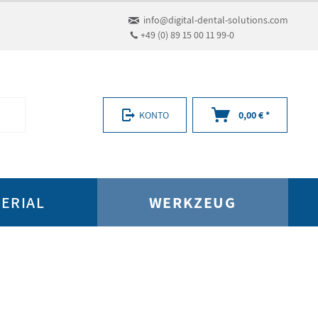
info@digital-dental-solutions.com
+49 (0) 89 15 00 11 99-0
KONTO
0,00 € *
ERIAL
WERKZEUG