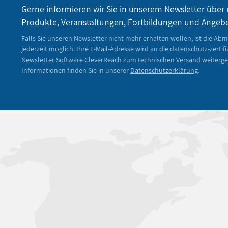
Gerne informieren wir Sie in unserem Newsletter über
Produkte, Veranstaltungen, Fortbildungen und Angeb
Falls Sie unseren Newsletter nicht mehr erhalten wollen, ist die Ab
jederzeit möglich. Ihre E-Mail-Adresse wird an die datenschutz-zertifi
Newsletter Software CleverReach zum technischen Versand weiterge
Informationen finden Sie in unserer
Datenschutzerklärung
.