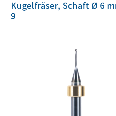
Kugelfräser, Schaft Ø 6 m
9