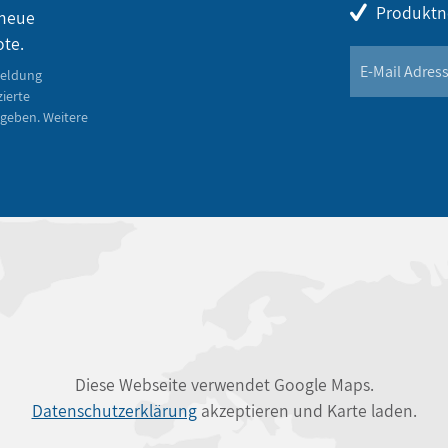
Produktn
 neue
ote.
meldung
zierte
geben. Weitere
Diese Webseite verwendet Google Maps.
Datenschutzerklärung
akzeptieren und Karte laden.