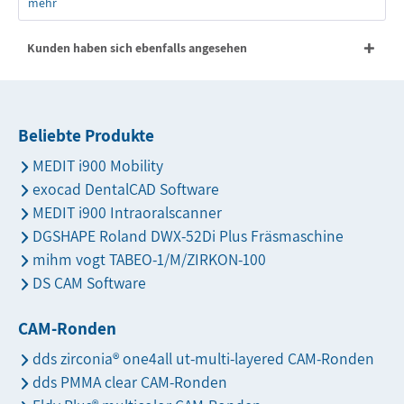
mehr
Kunden haben sich ebenfalls angesehen
Beliebte Produkte
MEDIT i900 Mobility
exocad DentalCAD Software
MEDIT i900 Intraoralscanner
DGSHAPE Roland DWX-52Di Plus Fräsmaschine
mihm vogt TABEO-1/M/ZIRKON-100
DS CAM Software
CAM-Ronden
dds zirconia® one4all ut-multi-layered CAM-Ronden
dds PMMA clear CAM-Ronden