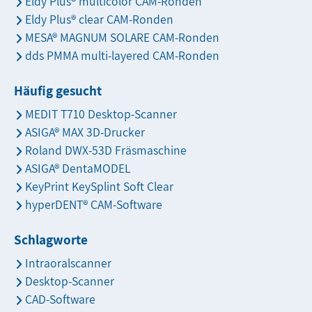
Eldy Plus® multicolor CAM-Ronden
Eldy Plus® clear CAM-Ronden
MESA® MAGNUM SOLARE CAM-Ronden
dds PMMA multi-layered CAM-Ronden
Häufig gesucht
MEDIT T710 Desktop-Scanner
ASIGA® MAX 3D-Drucker
Roland DWX-53D Fräsmaschine
ASIGA® DentaMODEL
KeyPrint KeySplint Soft Clear
hyperDENT® CAM-Software
Schlagworte
Intraoralscanner
Desktop-Scanner
CAD-Software