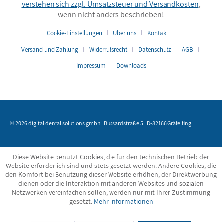
verstehen sich zzgl. Umsatzsteuer und
Versandkosten
,
wenn nicht anders beschrieben!
Cookie-Einstellungen
Über uns
Kontakt
Versand und Zahlung
Widerrufsrecht
Datenschutz
AGB
Impressum
Downloads
© 2026 digital dental solutions gmbh | Bussardstraße 5 | D-82166 Gräfelfing
Diese Website benutzt Cookies, die für den technischen Betrieb der
Website erforderlich sind und stets gesetzt werden. Andere Cookies, die
den Komfort bei Benutzung dieser Website erhöhen, der Direktwerbung
dienen oder die Interaktion mit anderen Websites und sozialen
Netzwerken vereinfachen sollen, werden nur mit Ihrer Zustimmung
gesetzt.
Mehr Informationen