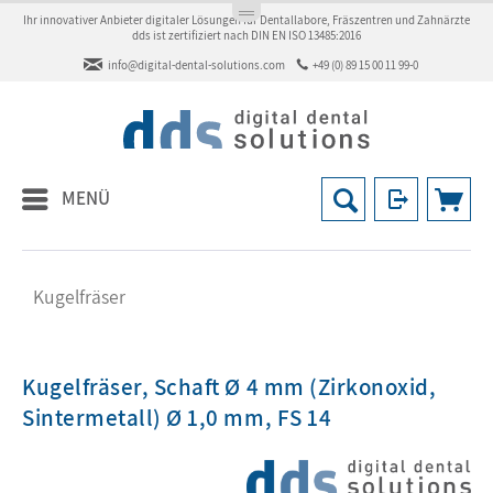
Ihr innovativer Anbieter digitaler Lösungen für Dentallabore, Fräszentren und Zahnärzte
dds ist zertifiziert nach DIN EN ISO 13485:2016
info@digital-dental-solutions.com
+49 (0) 89 15 00 11 99-0
MENÜ
Kugelfräser
Kugelfräser, Schaft Ø 4 mm (Zirkonoxid,
Sintermetall) Ø 1,0 mm, FS 14