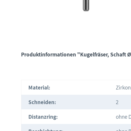
Produktinformationen "Kugelfräser, Schaft Ø
Material:
Zirkon
Schneiden:
2
Distanzring:
ohne D