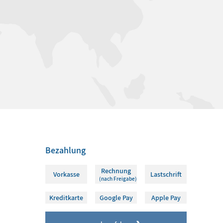
Bezahlung
Rechnung
Vorkasse
Lastschrift
(nach Freigabe)
Kreditkarte
Google Pay
Apple Pay