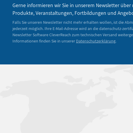
Gerne informieren wir Sie in unserem Newsletter über
Produkte, Veranstaltungen, Fortbildungen und Angeb
Falls Sie unseren Newsletter nicht mehr erhalten wollen, ist die Ab
jederzeit möglich. Ihre E-Mail-Adresse wird an die datenschutz-zertifi
Newsletter Software CleverReach zum technischen Versand weiterge
Informationen finden Sie in unserer
Datenschutzerklärung
.