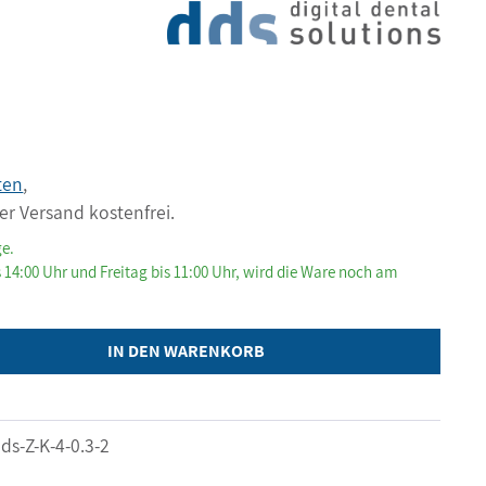
)
ten
,
er Versand kostenfrei.
ge.
 14:00 Uhr und Freitag bis 11:00 Uhr, wird die Ware noch am
IN DEN WARENKORB
ds-Z-K-4-0.3-2