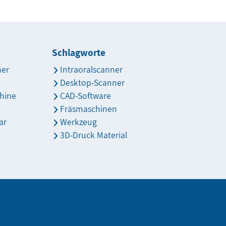
Schlagworte
ner
Intraoralscanner
Desktop-Scanner
hine
CAD-Software
Fräsmaschinen
ar
Werkzeug
3D-Druck Material