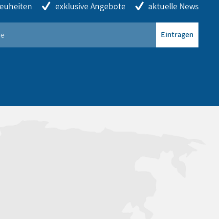
euheiten
exklusive Angebote
aktuelle News
Eintragen