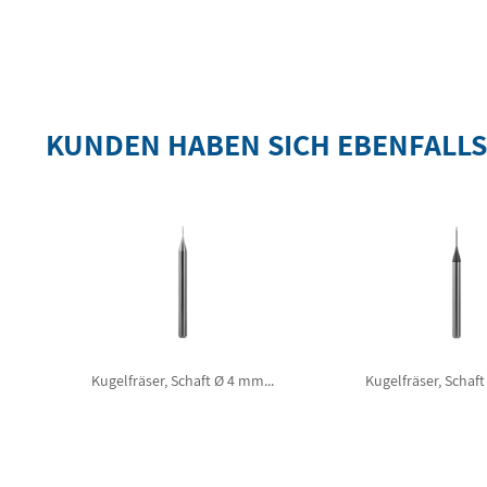
KUNDEN HABEN SICH EBENFALL
Kugelfräser, Schaft Ø 4 mm...
Kugelfräser, Schaft