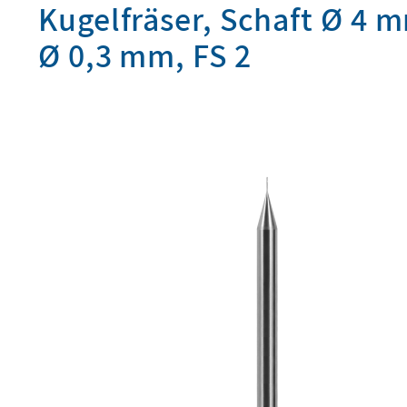
Kugelfräser, Schaft Ø 4 m
Ø 0,3 mm, FS 2