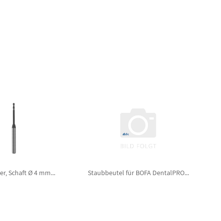
er, Schaft Ø 4 mm...
Staubbeutel für BOFA DentalPRO...