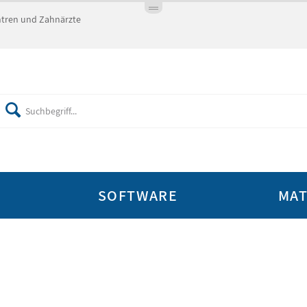
entren und Zahnärzte
SOFTWARE
MAT