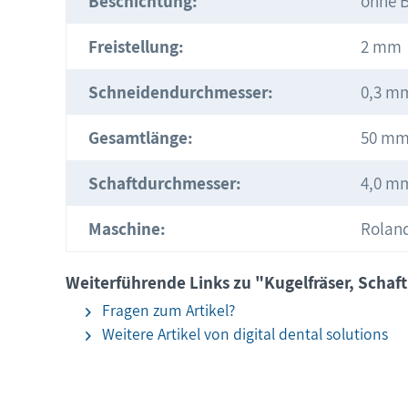
Beschichtung:
ohne 
Freistellung:
2 mm
Schneidendurchmesser:
0,3 m
Gesamtlänge:
50 m
Schaftdurchmesser:
4,0 m
Maschine:
Rolan
Weiterführende Links zu "Kugelfräser, Schaft
Fragen zum Artikel?
Weitere Artikel von digital dental solutions