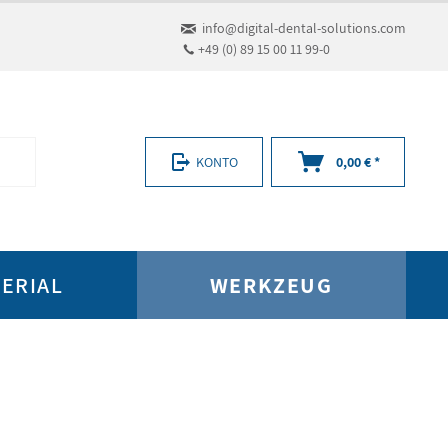
info@digital-dental-solutions.com
+49 (0) 89 15 00 11 99-0
KONTO
0,00 € *
ERIAL
WERKZEUG