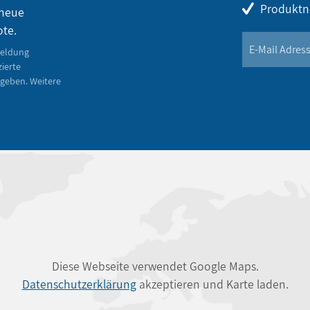
Produktn
 neue
ote.
meldung
zierte
geben. Weitere
Diese Webseite verwendet Google Maps.
Datenschutzerklärung
akzeptieren und Karte laden.