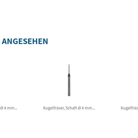
S ANGESEHEN
 Ø 4 mm...
Kugelfräser, Schaft Ø 4 mm...
Kugelfräs