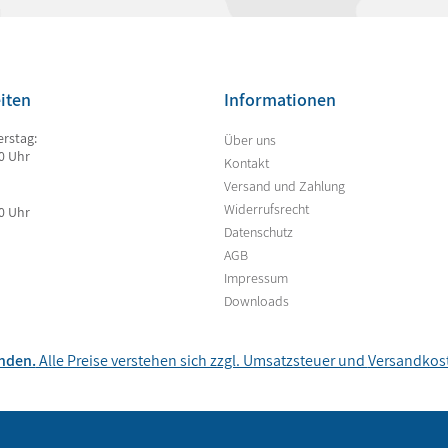
iten
Informationen
rstag:
Über uns
00 Uhr
Kontakt
Versand und Zahlung
Widerrufsrecht
00 Uhr
Datenschutz
AGB
Impressum
Downloads
unden.
Alle Preise verstehen sich zzgl. Umsatzsteuer und
Versandkos