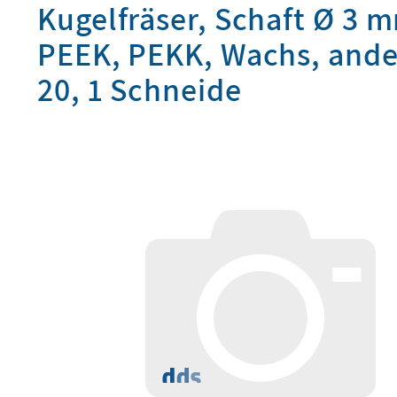
Kugelfräser, Schaft Ø 3
PEEK, PEKK, Wachs, ander
20, 1 Schneide