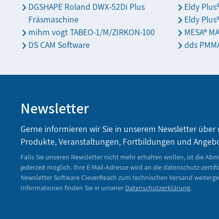
DGSHAPE Roland DWX-52Di Plus
Eldy Plu
Fräsmaschine
Eldy Plus
mihm vogt TABEO-1/M/ZIRKON-100
MESA® M
DS CAM Software
dds PMMA
Newsletter
Gerne informieren wir Sie in unserem Newsletter über
Produkte, Veranstaltungen, Fortbildungen und Angeb
Falls Sie unseren Newsletter nicht mehr erhalten wollen, ist die Ab
jederzeit möglich. Ihre E-Mail-Adresse wird an die datenschutz-zertifi
Newsletter Software CleverReach zum technischen Versand weiterge
Informationen finden Sie in unserer
Datenschutzerklärung
.