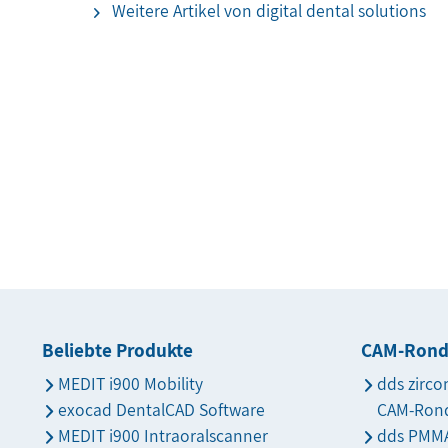
Weitere Artikel von digital dental solutions
Beliebte Produkte
CAM-Ron
MEDIT i900 Mobility
dds zirco
exocad DentalCAD Software
CAM-Ron
MEDIT i900 Intraoralscanner
dds PMMA