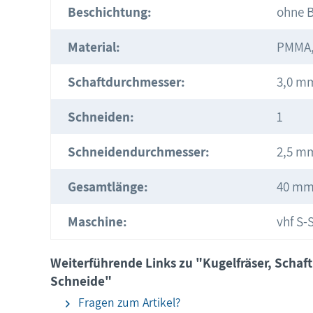
Beschichtung:
ohne 
Material:
PMMA,
Schaftdurchmesser:
3,0 m
Schneiden:
1
Schneidendurchmesser:
2,5 m
Gesamtlänge:
40 m
Maschine:
vhf S-S
Weiterführende Links zu "Kugelfräser, Schaf
Schneide"
Fragen zum Artikel?