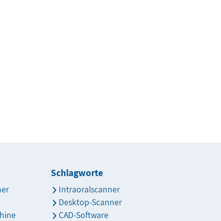
Schlagworte
ner
Intraoralscanner
Desktop-Scanner
hine
CAD-Software