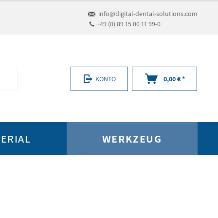
info@digital-dental-solutions.com
+49 (0) 89 15 00 11 99-0
KONTO
0,00 € *
ERIAL
WERKZEUG