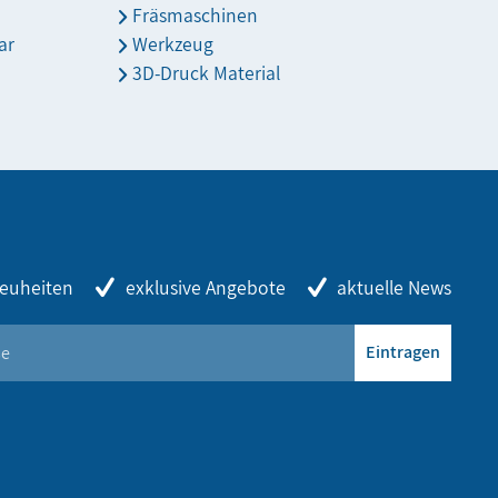
Fräsmaschinen
ar
Werkzeug
3D-Druck Material
euheiten
exklusive Angebote
aktuelle News
Eintragen