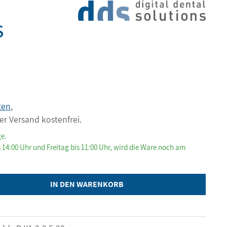
S
ten
,
er Versand kostenfrei.
ge.
 14:00 Uhr und Freitag bis 11:00 Uhr, wird die Ware noch am
IN DEN WARENKORB