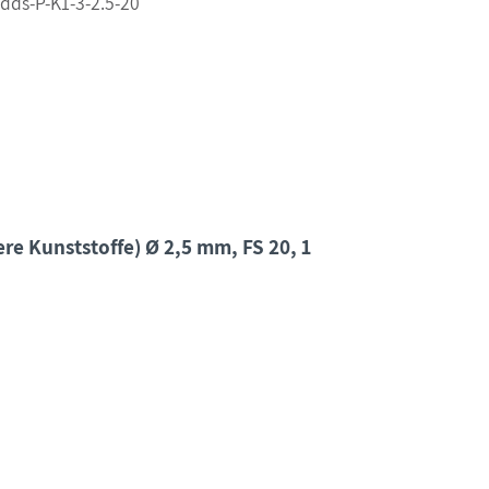
dds-P-K1-3-2.5-20
e Kunststoffe) Ø 2,5 mm, FS 20, 1