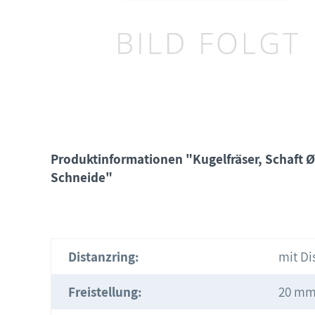
Produktinformationen "Kugelfräser, Schaft 
Schneide"
Distanzring:
mit Di
Freistellung:
20 m