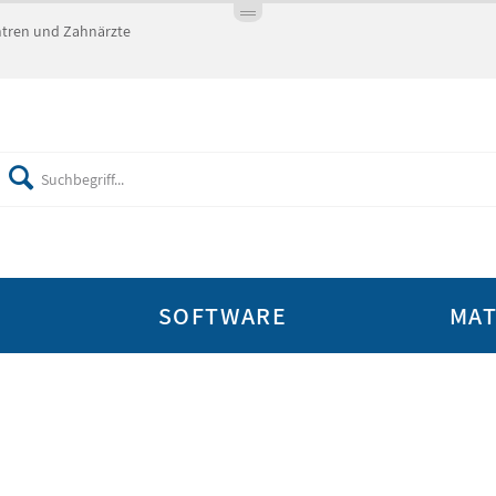
entren und Zahnärzte
SOFTWARE
MAT