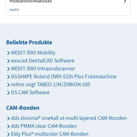
Produktinformationen
mehr
Beliebte Produkte
MEDIT i900 Mobility
exocad DentalCAD Software
MEDIT i900 Intraoralscanner
DGSHAPE Roland DWX-52Di Plus Fräsmaschine
mihm vogt TABEO-1/M/ZIRKON-100
DS CAM Software
CAM-Ronden
dds zirconia® one4all ut-multi-layered CAM-Ronden
dds PMMA clear CAM-Ronden
Eldy Plus® multicolor CAM-Ronden