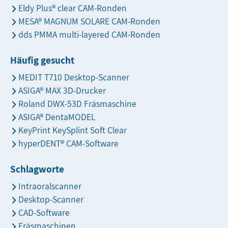
Eldy Plus® clear CAM-Ronden
MESA® MAGNUM SOLARE CAM-Ronden
dds PMMA multi-layered CAM-Ronden
Häufig gesucht
MEDIT T710 Desktop-Scanner
ASIGA® MAX 3D-Drucker
Roland DWX-53D Fräsmaschine
ASIGA® DentaMODEL
KeyPrint KeySplint Soft Clear
hyperDENT® CAM-Software
Schlagworte
Intraoralscanner
Desktop-Scanner
CAD-Software
Fräsmaschinen