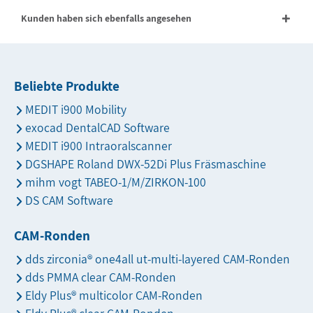
Kunden haben sich ebenfalls angesehen
Beliebte Produkte
MEDIT i900 Mobility
exocad DentalCAD Software
MEDIT i900 Intraoralscanner
DGSHAPE Roland DWX-52Di Plus Fräsmaschine
mihm vogt TABEO-1/M/ZIRKON-100
DS CAM Software
CAM-Ronden
dds zirconia® one4all ut-multi-layered CAM-Ronden
dds PMMA clear CAM-Ronden
Eldy Plus® multicolor CAM-Ronden