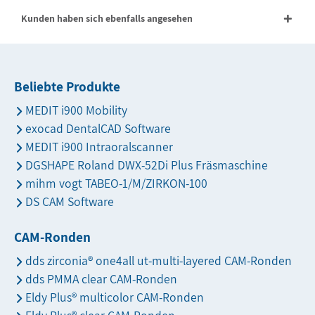
Kunden haben sich ebenfalls angesehen
Beliebte Produkte
MEDIT i900 Mobility
exocad DentalCAD Software
MEDIT i900 Intraoralscanner
DGSHAPE Roland DWX-52Di Plus Fräsmaschine
mihm vogt TABEO-1/M/ZIRKON-100
DS CAM Software
CAM-Ronden
dds zirconia® one4all ut-multi-layered CAM-Ronden
dds PMMA clear CAM-Ronden
Eldy Plus® multicolor CAM-Ronden