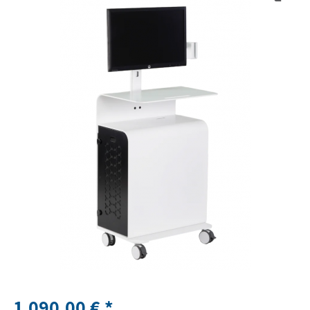
1.090,00 € *