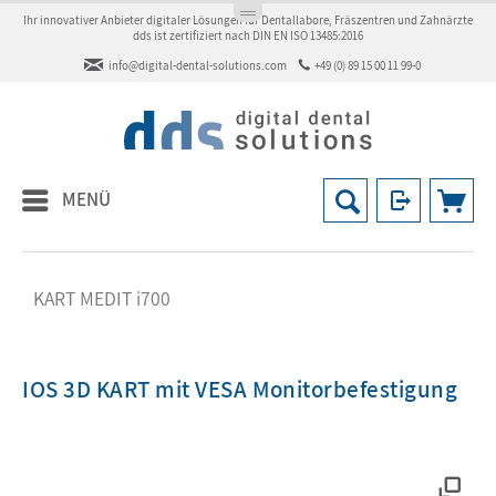
Ihr innovativer Anbieter digitaler Lösungen für Dentallabore, Fräszentren und Zahnärzte
dds ist zertifiziert nach DIN EN ISO 13485:2016
info@digital-dental-solutions.com
+49 (0) 89 15 00 11 99-0
MENÜ
KART MEDIT i700
IOS 3D KART mit VESA Monitorbefestigung