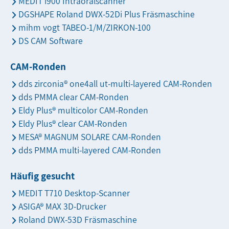
MEDIT i900 Intraoralscanner
DGSHAPE Roland DWX-52Di Plus Fräsmaschine
mihm vogt TABEO-1/M/ZIRKON-100
DS CAM Software
CAM-Ronden
dds zirconia® one4all ut-multi-layered CAM-Ronden
dds PMMA clear CAM-Ronden
Eldy Plus® multicolor CAM-Ronden
Eldy Plus® clear CAM-Ronden
MESA® MAGNUM SOLARE CAM-Ronden
dds PMMA multi-layered CAM-Ronden
Häufig gesucht
MEDIT T710 Desktop-Scanner
ASIGA® MAX 3D-Drucker
Roland DWX-53D Fräsmaschine