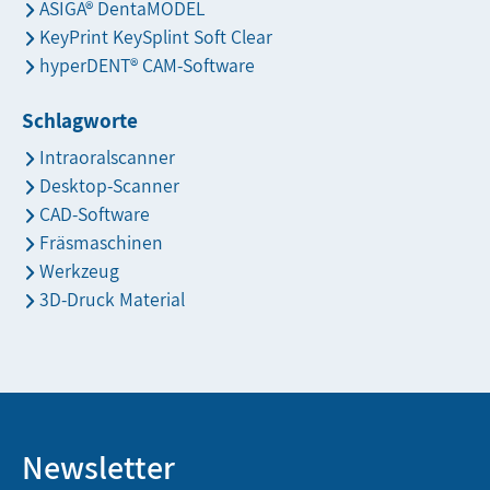
ASIGA® DentaMODEL
KeyPrint KeySplint Soft Clear
hyperDENT® CAM-Software
Schlagworte
Intraoralscanner
Desktop-Scanner
CAD-Software
Fräsmaschinen
Werkzeug
3D-Druck Material
Newsletter