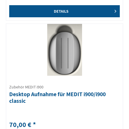
DETAILS
Zubehör MEDIT i900
Desktop Aufnahme für MEDIT i900/i900
classic
70,00 € *