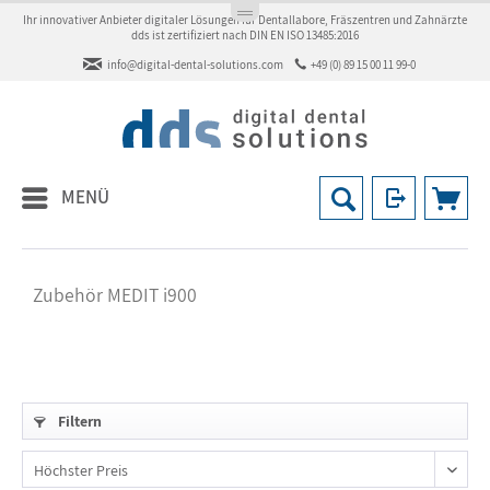
Ihr innovativer Anbieter digitaler Lösungen für Dentallabore, Fräszentren und Zahnärzte
dds ist zertifiziert nach DIN EN ISO 13485:2016
info@digital-dental-solutions.com
+49 (0) 89 15 00 11 99-0
MENÜ
Zubehör MEDIT i900
Filtern