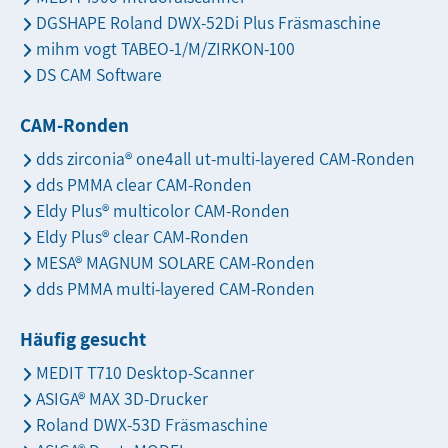
DGSHAPE Roland DWX-52Di Plus Fräsmaschine
mihm vogt TABEO-1/M/ZIRKON-100
DS CAM Software
CAM-Ronden
dds zirconia® one4all ut-multi-layered CAM-Ronden
dds PMMA clear CAM-Ronden
Eldy Plus® multicolor CAM-Ronden
Eldy Plus® clear CAM-Ronden
MESA® MAGNUM SOLARE CAM-Ronden
dds PMMA multi-layered CAM-Ronden
Häufig gesucht
MEDIT T710 Desktop-Scanner
ASIGA® MAX 3D-Drucker
Roland DWX-53D Fräsmaschine