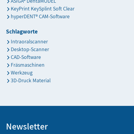
ASIGA® DentaMODEL
KeyPrint KeySplint Soft Clear
hyperDENT® CAM-Software
Schlagworte
Intraoralscanner
Desktop-Scanner
CAD-Software
Fräsmaschinen
Werkzeug
3D-Druck Material
Newsletter