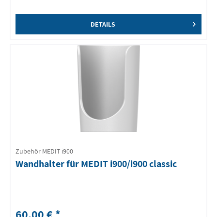
DETAILS
Zubehör MEDIT i900
Wandhalter für MEDIT i900/i900 classic
60,00 € *