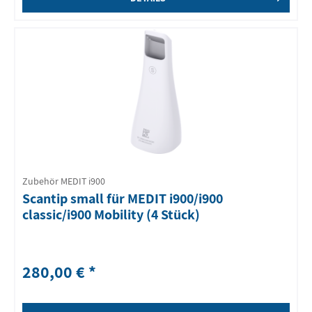
Zubehör MEDIT i900
Scantip small für MEDIT i900/i900
classic/i900 Mobility (4 Stück)
280,00 € *