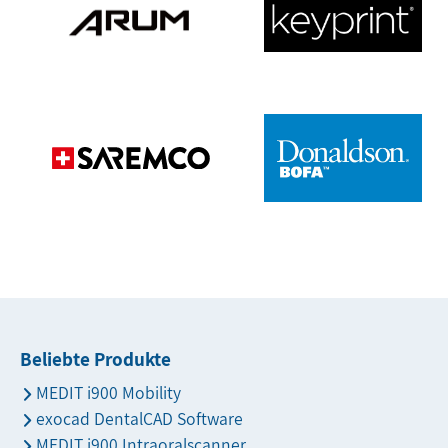
Beliebte Produkte
MEDIT i900 Mobility
exocad DentalCAD Software
MEDIT i900 Intraoralscanner