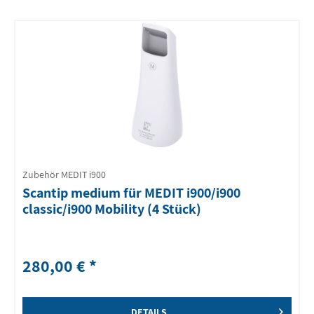
Zubehör MEDIT i900
Scantip medium für MEDIT i900/i900
classic/i900 Mobility (4 Stück)
280,00 € *
DETAILS