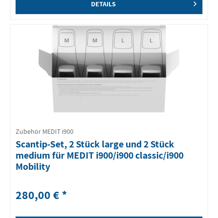
DETAILS
Zubehör MEDIT i900
Scantip-Set, 2 Stück large und 2 Stück
medium für MEDIT i900/i900 classic/i900
Mobility
280,00 € *