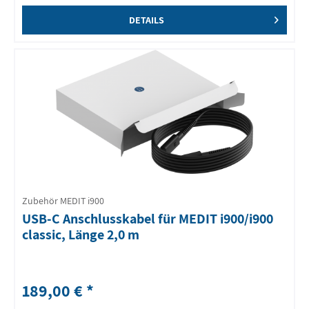
DETAILS
Zubehör MEDIT i900
USB-C Anschlusskabel für MEDIT i900/i900
classic, Länge 2,0 m
189,00 € *