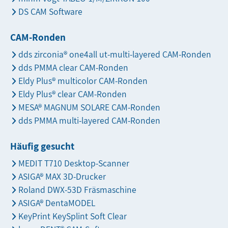
DS CAM Software
CAM-Ronden
dds zirconia® one4all ut-multi-layered CAM-Ronden
dds PMMA clear CAM-Ronden
Eldy Plus® multicolor CAM-Ronden
Eldy Plus® clear CAM-Ronden
MESA® MAGNUM SOLARE CAM-Ronden
dds PMMA multi-layered CAM-Ronden
Häufig gesucht
MEDIT T710 Desktop-Scanner
ASIGA® MAX 3D-Drucker
Roland DWX-53D Fräsmaschine
ASIGA® DentaMODEL
KeyPrint KeySplint Soft Clear