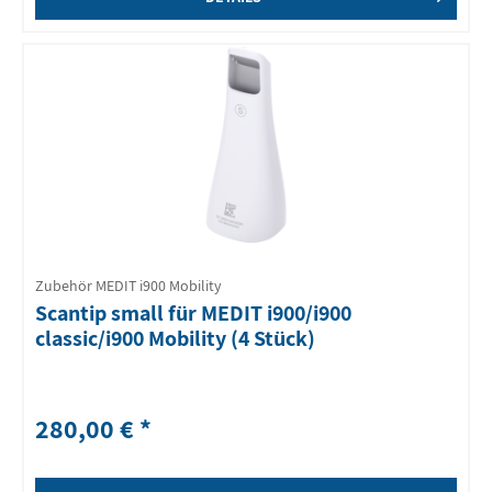
Zubehör MEDIT i900 Mobility
Scantip small für MEDIT i900/i900
classic/i900 Mobility (4 Stück)
280,00 € *