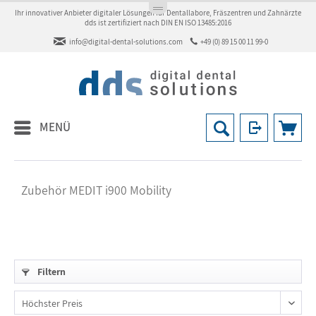
Ihr innovativer Anbieter digitaler Lösungen für Dentallabore, Fräszentren und Zahnärzte
dds ist zertifiziert nach DIN EN ISO 13485:2016
info@digital-dental-solutions.com
+49 (0) 89 15 00 11 99-0
MENÜ
Zubehör MEDIT i900 Mobility
Filtern