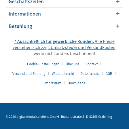
Geschäftszeiten
Informationen
Bezahlung
*
Ausschließlich für gewerbliche Kunden.
Alle Preise
verstehen sich zzgl. Umsatzsteuer und
Versandkosten
,
wenn nicht anders beschrieben!
Cookie-Einstellungen
Über uns
Kontakt
Versand und Zahlung
Widerrufsrecht
Datenschutz
AGB
Impressum
Downloads
© 2026 digital dental solutions GmbH | Bussardstraße 5 | D-82166 Gräfelfing