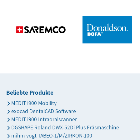
Beliebte Produkte
MEDIT i900 Mobility
exocad DentalCAD Software
MEDIT i900 Intraoralscanner
DGSHAPE Roland DWX-52Di Plus Fräsmaschine
mihm vogt TABEO-1/M/ZIRKON-100