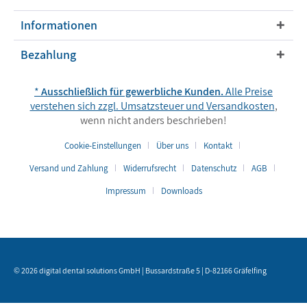
Informationen
Bezahlung
*
Ausschließlich für gewerbliche Kunden.
Alle Preise
verstehen sich zzgl. Umsatzsteuer und
Versandkosten
,
wenn nicht anders beschrieben!
Cookie-Einstellungen
Über uns
Kontakt
Versand und Zahlung
Widerrufsrecht
Datenschutz
AGB
Impressum
Downloads
© 2026 digital dental solutions GmbH | Bussardstraße 5 | D-82166 Gräfelfing