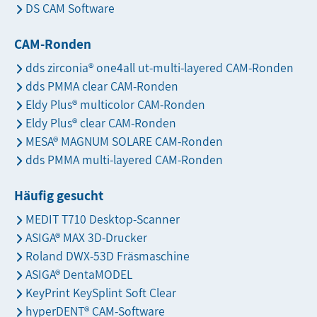
DS CAM Software
CAM-Ronden
dds zirconia® one4all ut-multi-layered CAM-Ronden
dds PMMA clear CAM-Ronden
Eldy Plus® multicolor CAM-Ronden
Eldy Plus® clear CAM-Ronden
MESA® MAGNUM SOLARE CAM-Ronden
dds PMMA multi-layered CAM-Ronden
Häufig gesucht
MEDIT T710 Desktop-Scanner
ASIGA® MAX 3D-Drucker
Roland DWX-53D Fräsmaschine
ASIGA® DentaMODEL
KeyPrint KeySplint Soft Clear
hyperDENT® CAM-Software