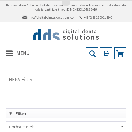
Ihr innovativer Anbieter digitaler Lösungen für Dentallabore, Fräszentren und Zahnärzte
dds ist zertifiziert nach DIN EN ISO 13485:2016
info@digital-dental-solutions.com
+49 (0) 89 15 00 11 99-0
MENÜ
HEPA-Filter
Filtern