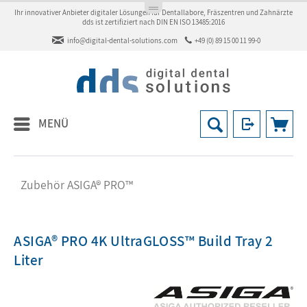
Ihr innovativer Anbieter digitaler Lösungen für Dentallabore, Fräszentren und Zahnärzte
dds ist zertifiziert nach DIN EN ISO 13485:2016
info@digital-dental-solutions.com
+49 (0) 89 15 00 11 99-0
MENÜ
Zubehör ASIGA® PRO™
ASIGA® PRO 4K UltraGLOSS™ Build Tray 2
Liter