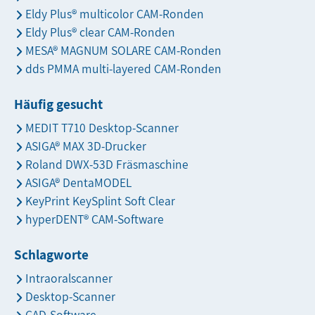
Eldy Plus® multicolor CAM-Ronden
Eldy Plus® clear CAM-Ronden
MESA® MAGNUM SOLARE CAM-Ronden
dds PMMA multi-layered CAM-Ronden
Häufig gesucht
MEDIT T710 Desktop-Scanner
ASIGA® MAX 3D-Drucker
Roland DWX-53D Fräsmaschine
ASIGA® DentaMODEL
KeyPrint KeySplint Soft Clear
hyperDENT® CAM-Software
Schlagworte
Intraoralscanner
Desktop-Scanner
CAD-Software